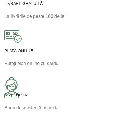
LIVRARE GRATUITĂ
La livrările de peste 100 de lei
PLATĂ ONLINE
Puteți plăti online cu cardul
24/7 SUPORT
Birou de asistență nelimitat