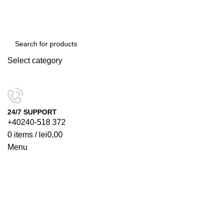
Select category
SEARCH
24/7 SUPPORT
+40240-518 372
0
items
/
lei
0,00
Menu