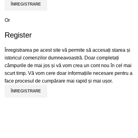
ÎNREGISTRARE
Or
Register
Înregistrarea pe acest site vă permite să accesați starea și
istoricul comenzilor dumneavoastră. Doar completați
câmpurile de mai jos și vă vom crea un cont nou în cel mai
scurt timp. Vă vom cere doar informațiile necesare pentru a
face procesul de cumpărare mai rapid și mai ușor.
ÎNREGISTRARE