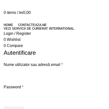
0
items
/
lei
0,00
Browse Categories
HOME
CONTACTEAZA-NE
VEZI SERVICII DE CURIERAT INTERNATIONAL
Login / Register
0
Wishlist
0
Compare
Autentificare
Nume utilizator sau adresă email
*
Password
*