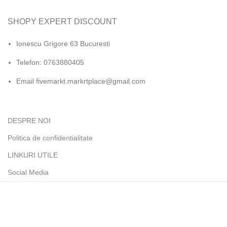
SHOPY EXPERT DISCOUNT
Ionescu Grigore 63 Bucuresti
Telefon: 0763880405
Email fivemarkt.markrtplace@gmail.com
DESPRE NOI
Politica de confidentialitate
LINKURI UTILE
Social Media