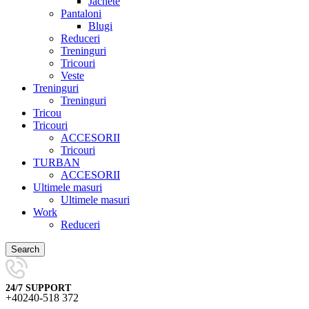
Jachete
Pantaloni
Blugi
Reduceri
Treninguri
Tricouri
Veste
Treninguri
Treninguri
Tricou
Tricouri
ACCESORII
Tricouri
TURBAN
ACCESORII
Ultimele masuri
Ultimele masuri
Work
Reduceri
Search
24/7 SUPPORT
+40240-518 372