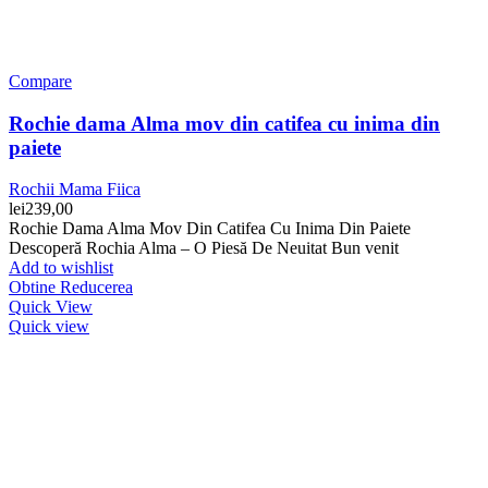
Compare
Rochie dama Alma mov din catifea cu inima din
paiete
Rochii Mama Fiica
lei
239,00
Rochie Dama Alma Mov Din Catifea Cu Inima Din Paiete
Descoperă Rochia Alma – O Piesă De Neuitat Bun venit
Add to wishlist
Obtine Reducerea
Quick View
Quick view