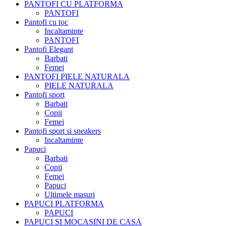
PANTOFI CU PLATFORMA
PANTOFI
Pantofi cu toc
Incaltaminte
PANTOFI
Pantofi Elegant
Barbati
Femei
PANTOFI PIELE NATURALA
PIELE NATURALA
Pantofi sport
Barbati
Copii
Femei
Pantofi sport si sneakers
Incaltaminte
Papuci
Barbati
Copii
Femei
Papuci
Ultimele masuri
PAPUCI PLATFORMA
PAPUCI
PAPUCI SI MOCASINI DE CASA