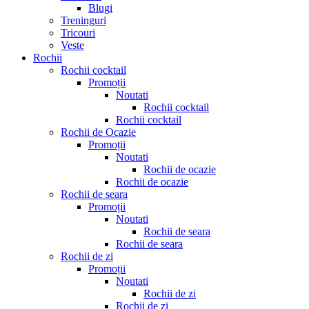
Blugi
Treninguri
Tricouri
Veste
Rochii
Rochii cocktail
Promoții
Noutati
Rochii cocktail
Rochii cocktail
Rochii de Ocazie
Promoții
Noutati
Rochii de ocazie
Rochii de ocazie
Rochii de seara
Promoții
Noutati
Rochii de seara
Rochii de seara
Rochii de zi
Promoții
Noutati
Rochii de zi
Rochii de zi