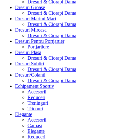
Dresuri & Ciorapi Dama
Dresuri Groase
Dresuri & Ciorapi Dama
Dresuri Marimi Mari
Dresuri & Ciorapi Dama
Dresuri Mireasa
Dresuri & Ciorapi Dama
Dresuri Pentru Portjartier
Portjartiere
Dresuri Plasa
Dresuri & Ciorapi Dama
Dresuri Subtiri
Dresuri & Ciorapi Dama
Dresuri/Colanti
Dresuri & Ciorapi Dama
Echipament Sportiv
Accesorii
Reduceri
Treninguri
Tricouri
Elegante
Accesorii
Camasi
Elegante
Reduceri