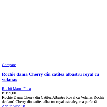
Compare
Rochie dama Cherry din catifea albastru royal cu
volanas
Rochii Mama Fiica
lei
199,00
Rochie Dama Cherry din Catifea Albastru Royal cu Volanas Rochia
de damă Cherry din catifea albastru royal este alegerea perfectă
Add to wishlist