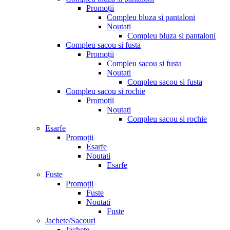
Promoții
Compleu bluza si pantaloni
Noutati
Compleu bluza si pantaloni
Compleu sacou si fusta
Promoții
Compleu sacou si fusta
Noutati
Compleu sacou si fusta
Compleu sacou si rochie
Promoții
Noutati
Compleu sacou si rochie
Esarfe
Promoții
Esarfe
Noutati
Esarfe
Fuste
Promoții
Fuste
Noutati
Fuste
Jachete/Sacouri
Jachete