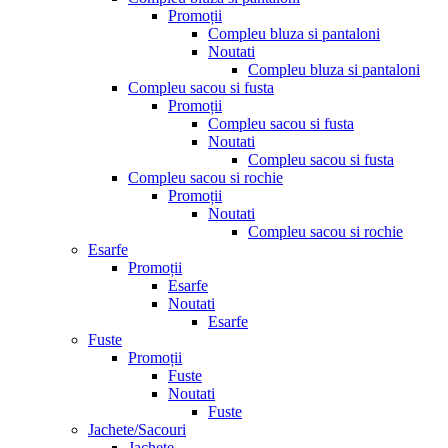
Promoții
Compleu bluza si pantaloni
Noutati
Compleu bluza si pantaloni
Compleu sacou si fusta
Promoții
Compleu sacou si fusta
Noutati
Compleu sacou si fusta
Compleu sacou si rochie
Promoții
Noutati
Compleu sacou si rochie
Esarfe
Promoții
Esarfe
Noutati
Esarfe
Fuste
Promoții
Fuste
Noutati
Fuste
Jachete/Sacouri
Jachete