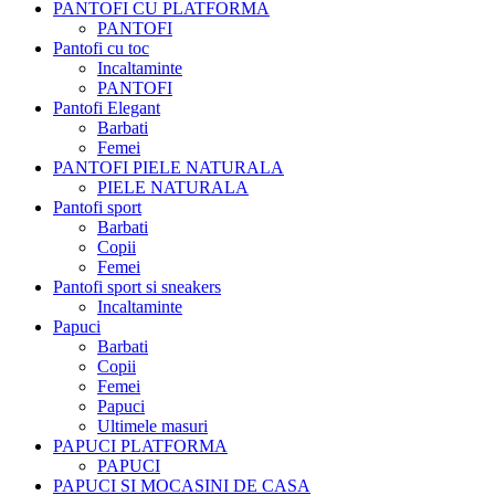
PANTOFI CU PLATFORMA
PANTOFI
Pantofi cu toc
Incaltaminte
PANTOFI
Pantofi Elegant
Barbati
Femei
PANTOFI PIELE NATURALA
PIELE NATURALA
Pantofi sport
Barbati
Copii
Femei
Pantofi sport si sneakers
Incaltaminte
Papuci
Barbati
Copii
Femei
Papuci
Ultimele masuri
PAPUCI PLATFORMA
PAPUCI
PAPUCI SI MOCASINI DE CASA