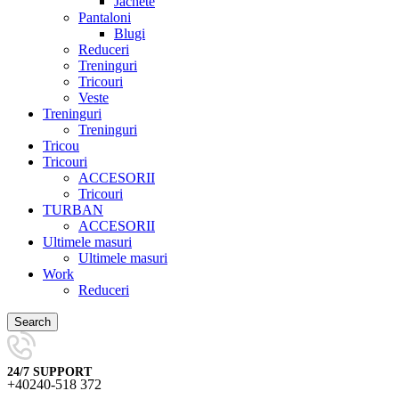
Jachete
Pantaloni
Blugi
Reduceri
Treninguri
Tricouri
Veste
Treninguri
Treninguri
Tricou
Tricouri
ACCESORII
Tricouri
TURBAN
ACCESORII
Ultimele masuri
Ultimele masuri
Work
Reduceri
Search
24/7 SUPPORT
+40240-518 372