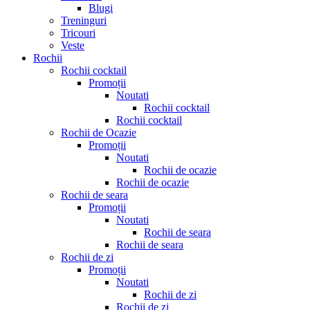
Blugi
Treninguri
Tricouri
Veste
Rochii
Rochii cocktail
Promoții
Noutati
Rochii cocktail
Rochii cocktail
Rochii de Ocazie
Promoții
Noutati
Rochii de ocazie
Rochii de ocazie
Rochii de seara
Promoții
Noutati
Rochii de seara
Rochii de seara
Rochii de zi
Promoții
Noutati
Rochii de zi
Rochii de zi