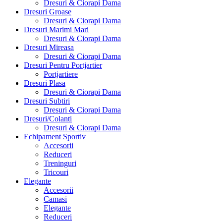
Dresuri & Ciorapi Dama
Dresuri Groase
Dresuri & Ciorapi Dama
Dresuri Marimi Mari
Dresuri & Ciorapi Dama
Dresuri Mireasa
Dresuri & Ciorapi Dama
Dresuri Pentru Portjartier
Portjartiere
Dresuri Plasa
Dresuri & Ciorapi Dama
Dresuri Subtiri
Dresuri & Ciorapi Dama
Dresuri/Colanti
Dresuri & Ciorapi Dama
Echipament Sportiv
Accesorii
Reduceri
Treninguri
Tricouri
Elegante
Accesorii
Camasi
Elegante
Reduceri