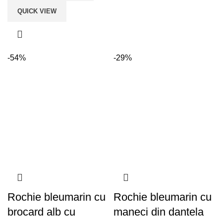
QUICK VIEW
-54%
-29%
Rochie bleumarin cu
Rochie bleumarin cu
brocard alb cu
maneci din dantela