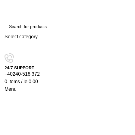
Select category
SEARCH
24/7 SUPPORT
+40240-518 372
0
items
/
lei
0,00
Menu