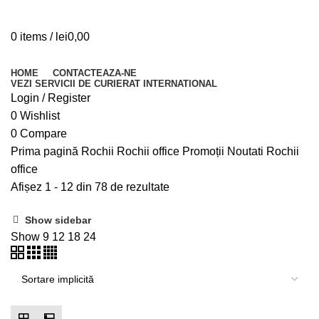
0
items
/
lei
0,00
Browse Categories
HOME
CONTACTEAZA-NE
VEZI SERVICII DE CURIERAT INTERNATIONAL
Login / Register
0
Wishlist
0
Compare
Prima pagină
Rochii
Rochii office
Promoții
Noutati
Rochii
office
Afișez 1 - 12 din 78 de rezultate
Show sidebar
Show
9
12
18
24