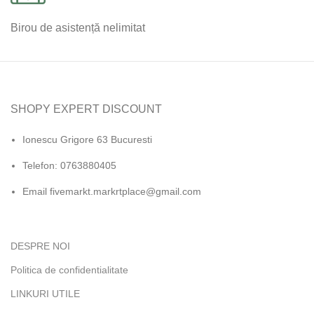
Birou de asistență nelimitat
SHOPY EXPERT DISCOUNT
Ionescu Grigore 63 Bucuresti
Telefon: 0763880405
Email fivemarkt.markrtplace@gmail.com
DESPRE NOI
Politica de confidentialitate
LINKURI UTILE