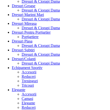
Dresuri & Ciorapi Dama
Dresuri Groase
Dresuri & Ciorapi Dama
Dresuri Marimi Mari
Dresuri & Ciorapi Dama
Dresuri Mireasa
Dresuri & Ciorapi Dama
Dresuri Pentru Portjartier
Portjartiere
Dresuri Plasa
Dresuri & Ciorapi Dama
Dresuri Subtiri
Dresuri & Ciorapi Dama
Dresuri/Colanti
Dresuri & Ciorapi Dama
Echipament Sportiv
Accesorii
Reduceri
Treninguri
Tricouri
Elegante
Accesorii
Camasi
Elegante
Reduceri