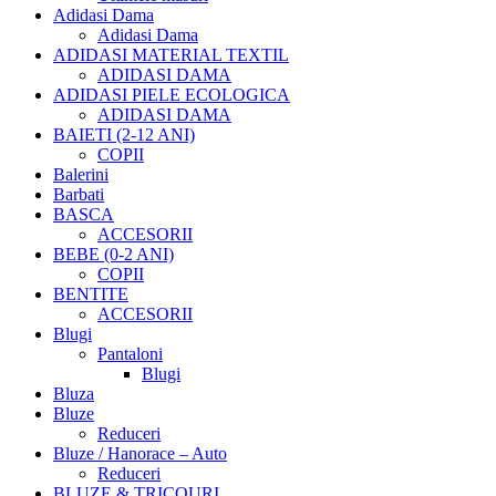
Adidasi Dama
Adidasi Dama
ADIDASI MATERIAL TEXTIL
ADIDASI DAMA
ADIDASI PIELE ECOLOGICA
ADIDASI DAMA
BAIETI (2-12 ANI)
COPII
Balerini
Barbati
BASCA
ACCESORII
BEBE (0-2 ANI)
COPII
BENTITE
ACCESORII
Blugi
Pantaloni
Blugi
Bluza
Bluze
Reduceri
Bluze / Hanorace – Auto
Reduceri
BLUZE & TRICOURI