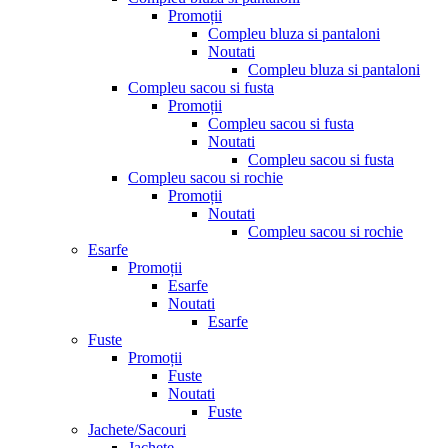
Promoții
Compleu bluza si pantaloni
Noutati
Compleu bluza si pantaloni
Compleu sacou si fusta
Promoții
Compleu sacou si fusta
Noutati
Compleu sacou si fusta
Compleu sacou si rochie
Promoții
Noutati
Compleu sacou si rochie
Esarfe
Promoții
Esarfe
Noutati
Esarfe
Fuste
Promoții
Fuste
Noutati
Fuste
Jachete/Sacouri
Jachete