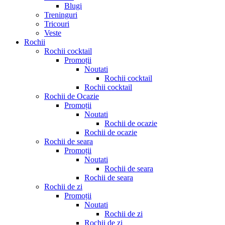
Blugi
Treninguri
Tricouri
Veste
Rochii
Rochii cocktail
Promoții
Noutati
Rochii cocktail
Rochii cocktail
Rochii de Ocazie
Promoții
Noutati
Rochii de ocazie
Rochii de ocazie
Rochii de seara
Promoții
Noutati
Rochii de seara
Rochii de seara
Rochii de zi
Promoții
Noutati
Rochii de zi
Rochii de zi