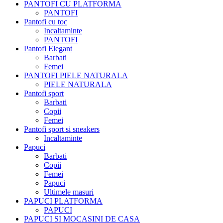
PANTOFI CU PLATFORMA
PANTOFI
Pantofi cu toc
Incaltaminte
PANTOFI
Pantofi Elegant
Barbati
Femei
PANTOFI PIELE NATURALA
PIELE NATURALA
Pantofi sport
Barbati
Copii
Femei
Pantofi sport si sneakers
Incaltaminte
Papuci
Barbati
Copii
Femei
Papuci
Ultimele masuri
PAPUCI PLATFORMA
PAPUCI
PAPUCI SI MOCASINI DE CASA