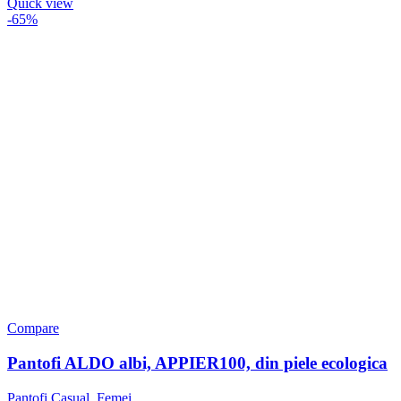
Quick view
-65%
Compare
Pantofi ALDO albi, APPIER100, din piele ecologica
Pantofi Casual
,
Femei