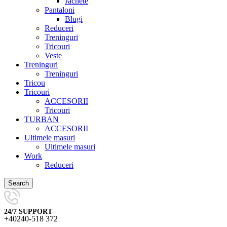
Jachete
Pantaloni
Blugi
Reduceri
Treninguri
Tricouri
Veste
Treninguri
Treninguri
Tricou
Tricouri
ACCESORII
Tricouri
TURBAN
ACCESORII
Ultimele masuri
Ultimele masuri
Work
Reduceri
Search
24/7 SUPPORT
+40240-518 372