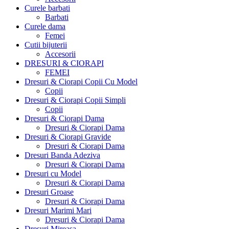
Curele barbati
Barbati
Curele dama
Femei
Cutii bijuterii
Accesorii
DRESURI & CIORAPI
FEMEI
Dresuri & Ciorapi Copii Cu Model
Copii
Dresuri & Ciorapi Copii Simpli
Copii
Dresuri & Ciorapi Dama
Dresuri & Ciorapi Dama
Dresuri & Ciorapi Gravide
Dresuri & Ciorapi Dama
Dresuri Banda Adeziva
Dresuri & Ciorapi Dama
Dresuri cu Model
Dresuri & Ciorapi Dama
Dresuri Groase
Dresuri & Ciorapi Dama
Dresuri Marimi Mari
Dresuri & Ciorapi Dama
Dresuri Mireasa