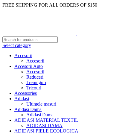
FREE SHIPPING FOR ALL ORDERS OF $150
Select category
Accesorii
Accesorii
Accesorii Auto
Accesorii
Reduceri
Treninguri
Tricouri
Accessories
Adidasi
Ultimele masuri
Adidasi Dama
Adidasi Dama
ADIDASI MATERIAL TEXTIL
ADIDASI DAMA
ADIDASI PIELE ECOLOGICA