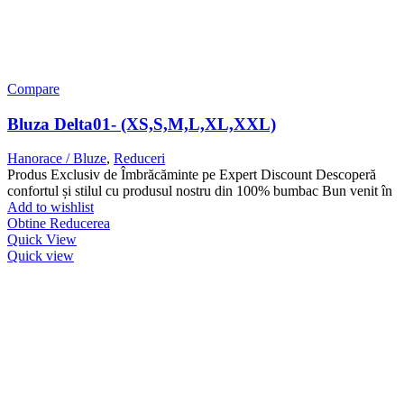
Compare
Bluza Delta01- (XS,S,M,L,XL,XXL)
Hanorace / Bluze
,
Reduceri
Produs Exclusiv de Îmbrăcăminte pe Expert Discount Descoperă
confortul și stilul cu produsul nostru din 100% bumbac Bun venit în
Add to wishlist
Obtine Reducerea
Quick View
Quick view