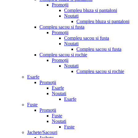
Promoții
Compleu bluza si pantaloni
Noutati
Compleu bluza si pantaloni
Compleu sacou si fusta
Promoții
Compleu sacou si fusta
Noutati
Compleu sacou si fusta
Compleu sacou si rochie
Promoții
Noutati
Compleu sacou si rochie
Esarfe
Promoții
Esarfe
Noutati
Esarfe
Fuste
Promoții
Fuste
Noutati
Fuste
Jachete/Sacouri
Jachete