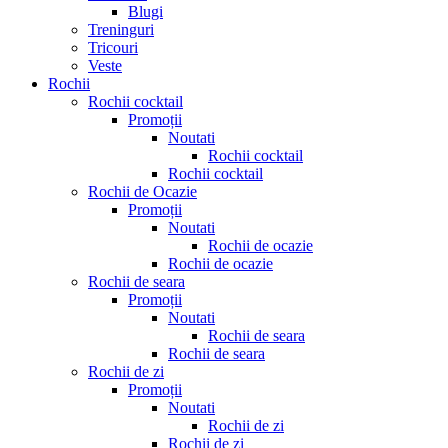
Blugi
Treninguri
Tricouri
Veste
Rochii
Rochii cocktail
Promoții
Noutati
Rochii cocktail
Rochii cocktail
Rochii de Ocazie
Promoții
Noutati
Rochii de ocazie
Rochii de ocazie
Rochii de seara
Promoții
Noutati
Rochii de seara
Rochii de seara
Rochii de zi
Promoții
Noutati
Rochii de zi
Rochii de zi