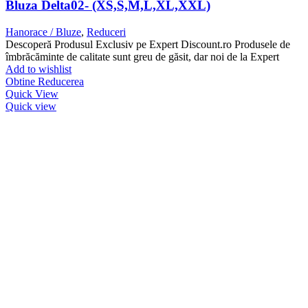
Bluza Delta02- (XS,S,M,L,XL,XXL)
Hanorace / Bluze
,
Reduceri
Descoperă Produsul Exclusiv pe Expert Discount.ro Produsele de
îmbrăcăminte de calitate sunt greu de găsit, dar noi de la Expert
Add to wishlist
Obtine Reducerea
Quick View
Quick view