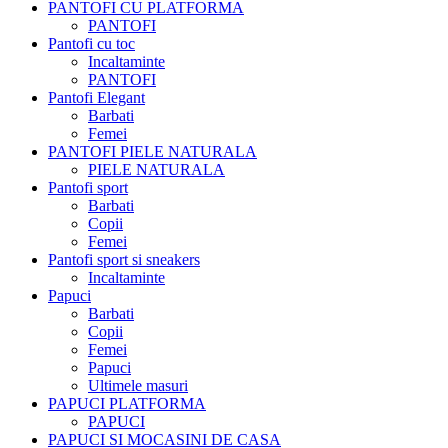
PANTOFI CU PLATFORMA
PANTOFI
Pantofi cu toc
Incaltaminte
PANTOFI
Pantofi Elegant
Barbati
Femei
PANTOFI PIELE NATURALA
PIELE NATURALA
Pantofi sport
Barbati
Copii
Femei
Pantofi sport si sneakers
Incaltaminte
Papuci
Barbati
Copii
Femei
Papuci
Ultimele masuri
PAPUCI PLATFORMA
PAPUCI
PAPUCI SI MOCASINI DE CASA