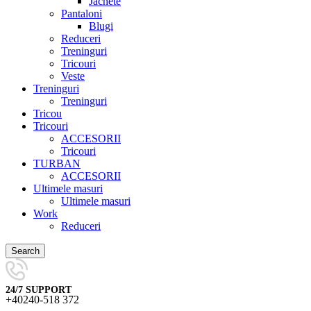
Jachete
Pantaloni
Blugi
Reduceri
Treninguri
Tricouri
Veste
Treninguri
Treninguri
Tricou
Tricouri
ACCESORII
Tricouri
TURBAN
ACCESORII
Ultimele masuri
Ultimele masuri
Work
Reduceri
Search
24/7 SUPPORT
+40240-518 372