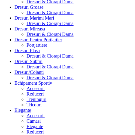
Dresuri & Ciorapi Dama
Dresuri Groase
Dresuri & Ciorapi Dama
Dresuri Marimi Mari
Dresuri & Ciorapi Dama
Dresuri Mireasa
Dresuri & Ciorapi Dama
Dresuri Pentru Portjartier
Portjartiere
Dresuri Plasa
Dresuri & Ciorapi Dama
Dresuri Subtiri
Dresuri & Ciorapi Dama
Dresuri/Colanti
Dresuri & Ciorapi Dama
Echipament Sportiv
Accesorii
Reduceri
Treninguri
Tricouri
Elegante
Accesorii
Camasi
Elegante
Reduceri