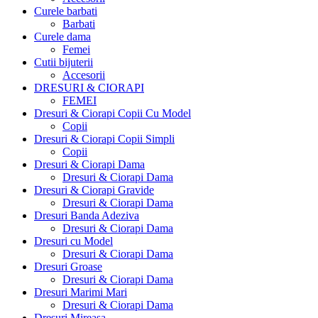
Curele barbati
Barbati
Curele dama
Femei
Cutii bijuterii
Accesorii
DRESURI & CIORAPI
FEMEI
Dresuri & Ciorapi Copii Cu Model
Copii
Dresuri & Ciorapi Copii Simpli
Copii
Dresuri & Ciorapi Dama
Dresuri & Ciorapi Dama
Dresuri & Ciorapi Gravide
Dresuri & Ciorapi Dama
Dresuri Banda Adeziva
Dresuri & Ciorapi Dama
Dresuri cu Model
Dresuri & Ciorapi Dama
Dresuri Groase
Dresuri & Ciorapi Dama
Dresuri Marimi Mari
Dresuri & Ciorapi Dama
Dresuri Mireasa