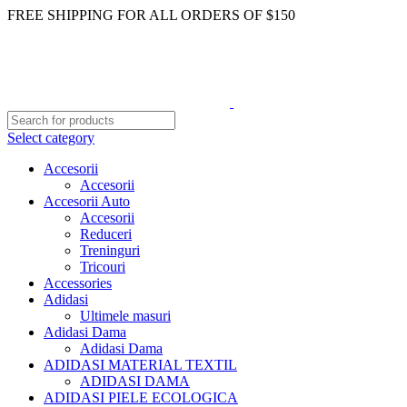
FREE SHIPPING FOR ALL ORDERS OF $150
Select category
Accesorii
Accesorii
Accesorii Auto
Accesorii
Reduceri
Treninguri
Tricouri
Accessories
Adidasi
Ultimele masuri
Adidasi Dama
Adidasi Dama
ADIDASI MATERIAL TEXTIL
ADIDASI DAMA
ADIDASI PIELE ECOLOGICA