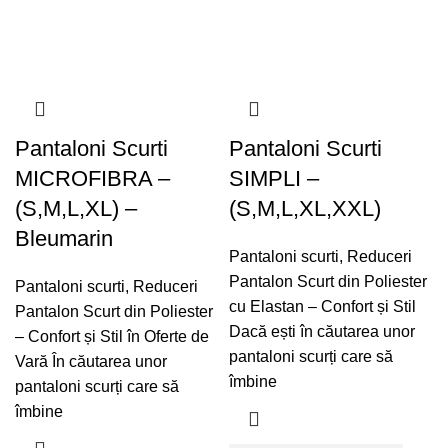
Pantaloni Scurti
Pantaloni Scurti
MICROFIBRA –
SIMPLI –
(S,M,L,XL) –
(S,M,L,XL,XXL)
Bleumarin
Pantaloni scurti
,
Reduceri
Pantalon Scurt din Poliester
Pantaloni scurti
,
Reduceri
cu Elastan – Confort și Stil
Pantalon Scurt din Poliester
Dacă ești în căutarea unor
– Confort și Stil în Oferte de
pantaloni scurți care să
Vară În căutarea unor
îmbine
pantaloni scurți care să
îmbine