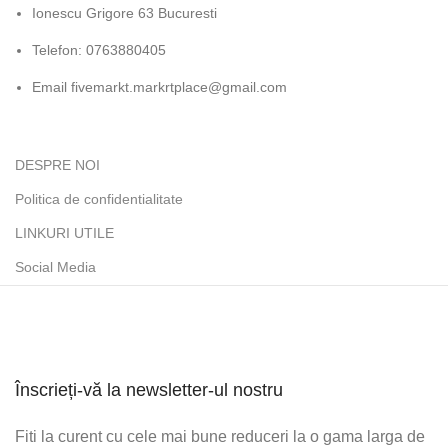
Ionescu Grigore 63 Bucuresti
Telefon: 0763880405
Email fivemarkt.markrtplace@gmail.com
DESPRE NOI
Politica de confidentialitate
LINKURI UTILE
Social Media
Înscrieți-vă la newsletter-ul nostru
Fiti la curent cu cele mai bune reduceri la o gama larga de