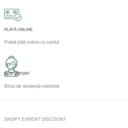
PLATĂ ONLINE
Puteți plăti online cu cardul
24/7 SUPORT
Birou de asistență nelimitat
SHOPY EXPERT DISCOUNT