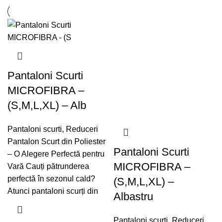
Pantaloni Scurti
MICROFIBRA –
(S,M,L,XL) – Alb
Pantaloni scurti
,
Reduceri
Pantalon Scurt din Poliester
Pantaloni Scurti
– O Alegere Perfectă pentru
MICROFIBRA –
Vară Cauți pătrunderea
perfectă în sezonul cald?
(S,M,L,XL) –
Atunci pantaloni scurți din
Albastru
Pantaloni scurti
,
Reduceri