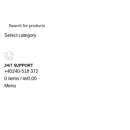
Select category
SEARCH
24/7 SUPPORT
+40240-518 372
0
items
/
lei
0,00
Menu