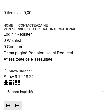
0
items
/
lei
0,00
Browse Categories
HOME
CONTACTEAZA-NE
VEZI SERVICII DE CURIERAT INTERNATIONAL
Login / Register
0
Wishlist
0
Compare
Prima pagină
Pantaloni scurti
Reduceri
Afișez toate cele 4 rezultate
Show sidebar
Show
9
12
18
24