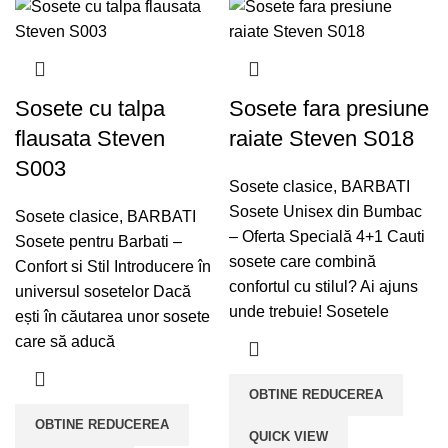
Sosete cu talpa
Sosete fara presiune
flausata Steven
raiate Steven S018
S003
Sosete clasice
,
BARBATI
Sosete Unisex din Bumbac
Sosete clasice
,
BARBATI
– Oferta Specială 4+1 Cauti
Sosete pentru Barbati –
sosete care combină
Confort si Stil Introducere în
confortul cu stilul? Ai ajuns
universul sosetelor Dacă
unde trebuie! Sosetele
ești în căutarea unor sosete
care să aducă
OBTINE REDUCEREA
OBTINE REDUCEREA
QUICK VIEW