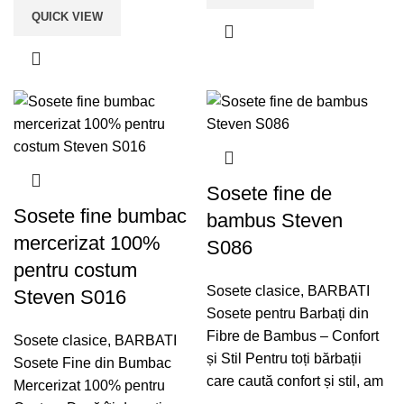
QUICK VIEW
Sosete fine de
Sosete fine bumbac
bambus Steven
mercerizat 100%
S086
pentru costum
Sosete clasice
,
BARBATI
Steven S016
Sosete pentru Barbați din
Fibre de Bambus – Confort
Sosete clasice
,
BARBATI
și Stil Pentru toți bărbații
Sosete Fine din Bumbac
care caută confort și stil, am
Mercerizat 100% pentru