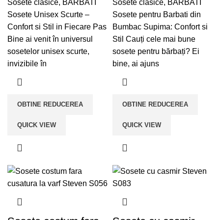
Sosete clasice
,
BARBATI
Sosete clasice
,
BARBATI
Sosete Unisex Scurte –
Sosete pentru Barbati din
Confort si Stil in Fiecare Pas
Bumbac Supima: Confort si
Bine ai venit în universul
Stil Cauți cele mai bune
sosetelor unisex scurte,
sosete pentru bărbați? Ei
invizibile în
bine, ai ajuns
OBTINE REDUCEREA
OBTINE REDUCEREA
QUICK VIEW
QUICK VIEW