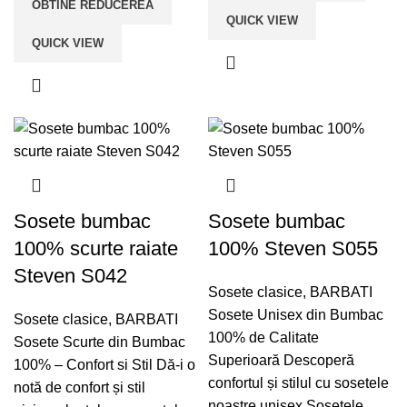
OBTINE REDUCEREA
QUICK VIEW
QUICK VIEW
Sosete bumbac
Sosete bumbac
100% scurte raiate
100% Steven S055
Steven S042
Sosete clasice
,
BARBATI
Sosete Unisex din Bumbac
Sosete clasice
,
BARBATI
100% de Calitate
Sosete Scurte din Bumbac
Superioară Descoperă
100% – Confort si Stil Dă-i o
confortul și stilul cu sosetele
notă de confort și stil
noastre unisex Sosetele