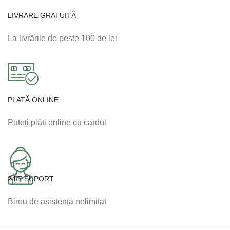
LIVRARE GRATUITĂ
La livrările de peste 100 de lei
PLATĂ ONLINE
Puteți plăti online cu cardul
24/7 SUPORT
Birou de asistență nelimitat