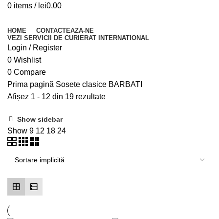
0
items
/
lei
0,00
Browse Categories
HOME
CONTACTEAZA-NE
VEZI SERVICII DE CURIERAT INTERNATIONAL
Login / Register
0
Wishlist
0
Compare
Prima pagină
Sosete clasice
BARBATI
Afișez 1 - 12 din 19 rezultate
Show sidebar
Show
9
12
18
24