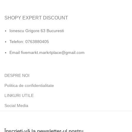
SHOPY EXPERT DISCOUNT
Ionescu Grigore 63 Bucuresti
Telefon: 0763880405
Email fivemarkt.markrtplace@gmail.com
DESPRE NOI
Politica de confidentialitate
LINKURI UTILE
Social Media
Înscrieți-vă la newsletter-ul nostru