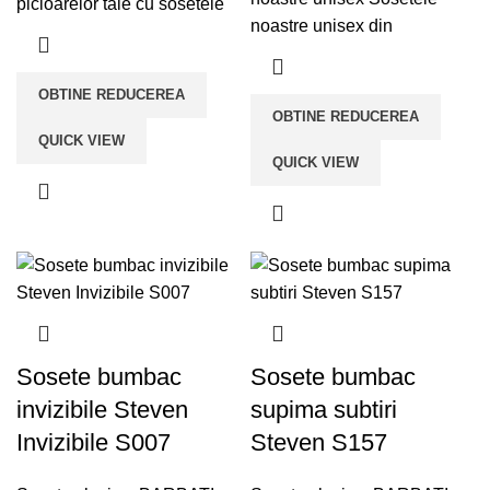
picioarelor tale cu sosetele
noastre unisex din
OBTINE REDUCEREA
OBTINE REDUCEREA
QUICK VIEW
QUICK VIEW
Sosete bumbac
Sosete bumbac
invizibile Steven
supima subtiri
Invizibile S007
Steven S157