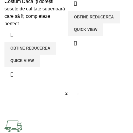
Costum Dacă îți dorești
sosete de calitate superioară
care să îți completeze
OBTINE REDUCEREA
perfect
QUICK VIEW
OBTINE REDUCEREA
QUICK VIEW
1
2
→