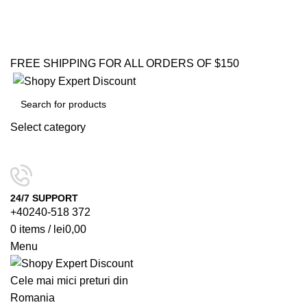
FREE SHIPPING FOR ALL ORDERS OF $150
Select category
SEARCH
24/7 SUPPORT
+40240-518 372
0
items
/
lei
0,00
Menu