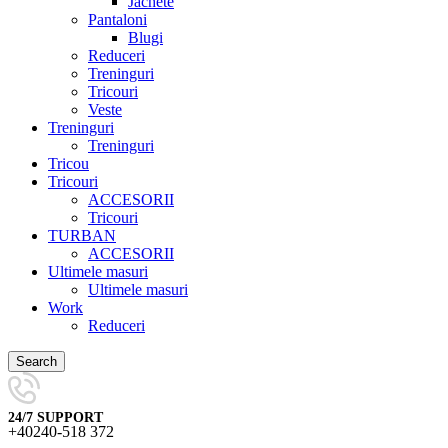
Jachete
Pantaloni
Blugi
Reduceri
Treninguri
Tricouri
Veste
Treninguri
Treninguri
Tricou
Tricouri
ACCESORII
Tricouri
TURBAN
ACCESORII
Ultimele masuri
Ultimele masuri
Work
Reduceri
Search
24/7 SUPPORT
+40240-518 372