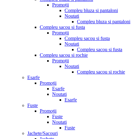
Promoții
Compleu bluza si pantaloni
Noutati
Compleu bluza si pantaloni
Compleu sacou si fusta
Promoții
Compleu sacou si fusta
Noutati
Compleu sacou si fusta
Compleu sacou si rochie
Promoții
Noutati
Compleu sacou si rochie
Esarfe
Promoții
Esarfe
Noutati
Esarfe
Fuste
Promoții
Fuste
Noutati
Fuste
Jachete/Sacouri
Jachete