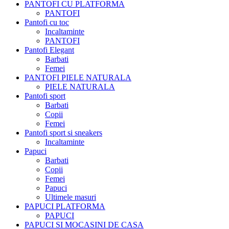
PANTOFI CU PLATFORMA
PANTOFI
Pantofi cu toc
Incaltaminte
PANTOFI
Pantofi Elegant
Barbati
Femei
PANTOFI PIELE NATURALA
PIELE NATURALA
Pantofi sport
Barbati
Copii
Femei
Pantofi sport si sneakers
Incaltaminte
Papuci
Barbati
Copii
Femei
Papuci
Ultimele masuri
PAPUCI PLATFORMA
PAPUCI
PAPUCI SI MOCASINI DE CASA