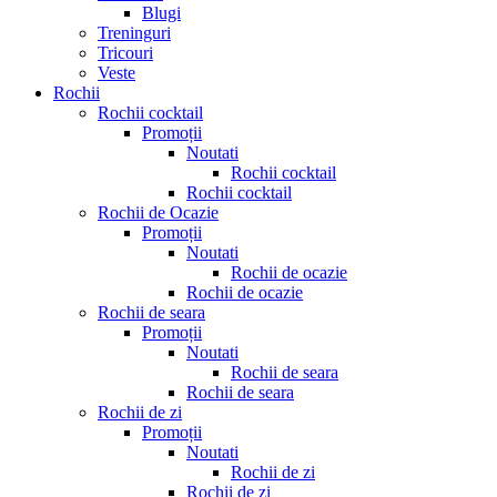
Blugi
Treninguri
Tricouri
Veste
Rochii
Rochii cocktail
Promoții
Noutati
Rochii cocktail
Rochii cocktail
Rochii de Ocazie
Promoții
Noutati
Rochii de ocazie
Rochii de ocazie
Rochii de seara
Promoții
Noutati
Rochii de seara
Rochii de seara
Rochii de zi
Promoții
Noutati
Rochii de zi
Rochii de zi