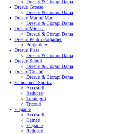
Dresuri & Ciorapi Dama
Dresuri Groase
Dresuri & Ciorapi Dama
Dresuri Marimi Mari
Dresuri & Ciorapi Dama
Dresuri Mireasa
Dresuri & Ciorapi Dama
Dresuri Pentru Portjartier
Portjartiere
Dresuri Plasa
Dresuri & Ciorapi Dama
Dresuri Subtiri
Dresuri & Ciorapi Dama
Dresuri/Colanti
Dresuri & Ciorapi Dama
Echipament Sportiv
Accesorii
Reduceri
Treninguri
Tricouri
Elegante
Accesorii
Camasi
Elegante
Reduceri