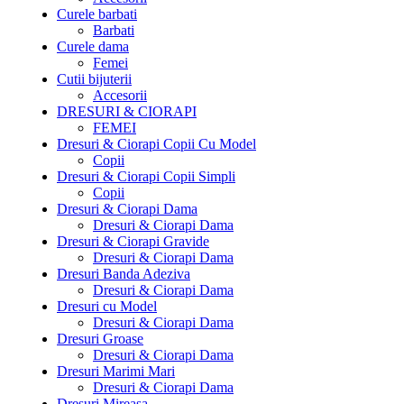
Curele barbati
Barbati
Curele dama
Femei
Cutii bijuterii
Accesorii
DRESURI & CIORAPI
FEMEI
Dresuri & Ciorapi Copii Cu Model
Copii
Dresuri & Ciorapi Copii Simpli
Copii
Dresuri & Ciorapi Dama
Dresuri & Ciorapi Dama
Dresuri & Ciorapi Gravide
Dresuri & Ciorapi Dama
Dresuri Banda Adeziva
Dresuri & Ciorapi Dama
Dresuri cu Model
Dresuri & Ciorapi Dama
Dresuri Groase
Dresuri & Ciorapi Dama
Dresuri Marimi Mari
Dresuri & Ciorapi Dama
Dresuri Mireasa