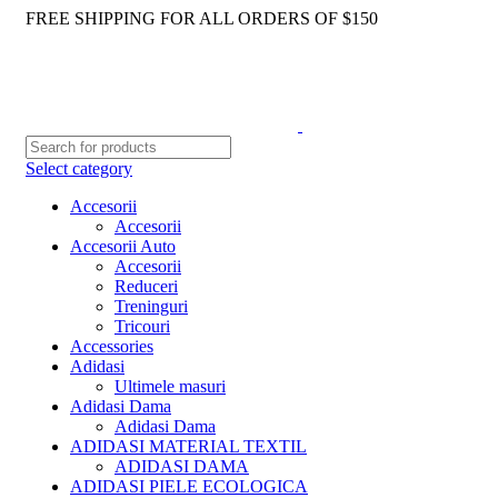
FREE SHIPPING FOR ALL ORDERS OF $150
Select category
Accesorii
Accesorii
Accesorii Auto
Accesorii
Reduceri
Treninguri
Tricouri
Accessories
Adidasi
Ultimele masuri
Adidasi Dama
Adidasi Dama
ADIDASI MATERIAL TEXTIL
ADIDASI DAMA
ADIDASI PIELE ECOLOGICA