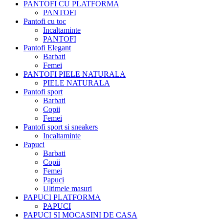
PANTOFI CU PLATFORMA
PANTOFI
Pantofi cu toc
Incaltaminte
PANTOFI
Pantofi Elegant
Barbati
Femei
PANTOFI PIELE NATURALA
PIELE NATURALA
Pantofi sport
Barbati
Copii
Femei
Pantofi sport si sneakers
Incaltaminte
Papuci
Barbati
Copii
Femei
Papuci
Ultimele masuri
PAPUCI PLATFORMA
PAPUCI
PAPUCI SI MOCASINI DE CASA