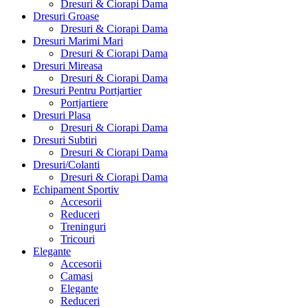
Dresuri & Ciorapi Dama
Dresuri Groase
Dresuri & Ciorapi Dama
Dresuri Marimi Mari
Dresuri & Ciorapi Dama
Dresuri Mireasa
Dresuri & Ciorapi Dama
Dresuri Pentru Portjartier
Portjartiere
Dresuri Plasa
Dresuri & Ciorapi Dama
Dresuri Subtiri
Dresuri & Ciorapi Dama
Dresuri/Colanti
Dresuri & Ciorapi Dama
Echipament Sportiv
Accesorii
Reduceri
Treninguri
Tricouri
Elegante
Accesorii
Camasi
Elegante
Reduceri