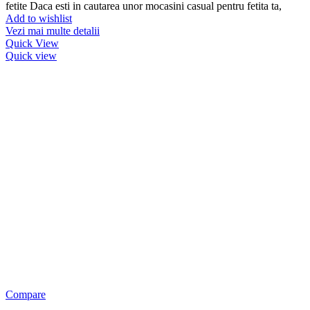
fetite Daca esti in cautarea unor mocasini casual pentru fetita ta,
Add to wishlist
Vezi mai multe detalii
Quick View
Quick view
Compare