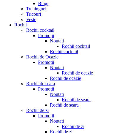
Blugi
Treninguri
Tricouri
Veste
Rochii
Rochii cocktail
Promoții
Noutati
Rochii cocktail
Rochii cocktail
Rochii de Ocazie
Promoții
Noutati
Rochii de ocazie
Rochii de ocazie
Rochii de seara
Promoții
Noutati
Rochii de seara
Rochii de seara
Rochii de zi
Promoții
Noutati
Rochii de zi
Rochii de zi