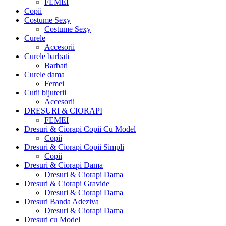
FEMEI
Copii
Costume Sexy
Costume Sexy
Curele
Accesorii
Curele barbati
Barbati
Curele dama
Femei
Cutii bijuterii
Accesorii
DRESURI & CIORAPI
FEMEI
Dresuri & Ciorapi Copii Cu Model
Copii
Dresuri & Ciorapi Copii Simpli
Copii
Dresuri & Ciorapi Dama
Dresuri & Ciorapi Dama
Dresuri & Ciorapi Gravide
Dresuri & Ciorapi Dama
Dresuri Banda Adeziva
Dresuri & Ciorapi Dama
Dresuri cu Model