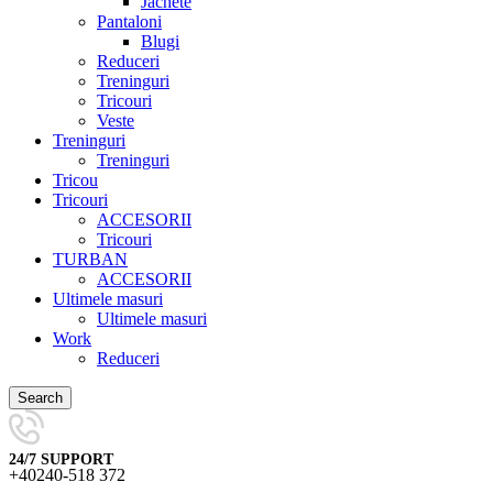
Jachete
Pantaloni
Blugi
Reduceri
Treninguri
Tricouri
Veste
Treninguri
Treninguri
Tricou
Tricouri
ACCESORII
Tricouri
TURBAN
ACCESORII
Ultimele masuri
Ultimele masuri
Work
Reduceri
Search
24/7 SUPPORT
+40240-518 372