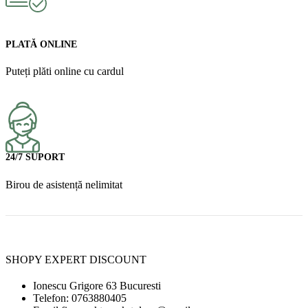
PLATĂ ONLINE
Puteți plăti online cu cardul
24/7 SUPORT
Birou de asistență nelimitat
SHOPY EXPERT DISCOUNT
Ionescu Grigore 63 Bucuresti
Telefon: 0763880405