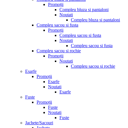
Promoții
Compleu bluza si pantaloni
Noutati
Compleu bluza si pantaloni
Compleu sacou si fusta
Promoții
Compleu sacou si fusta
Noutati
Compleu sacou si fusta
Compleu sacou si rochie
Promoții
Noutati
Compleu sacou si rochie
Esarfe
Promoții
Esarfe
Noutati
Esarfe
Fuste
Promoții
Fuste
Noutati
Fuste
Jachete/Sacouri
Jachete