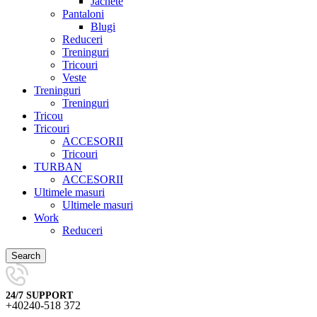
Jachete
Pantaloni
Blugi
Reduceri
Treninguri
Tricouri
Veste
Treninguri
Treninguri
Tricou
Tricouri
ACCESORII
Tricouri
TURBAN
ACCESORII
Ultimele masuri
Ultimele masuri
Work
Reduceri
Search
24/7 SUPPORT
+40240-518 372