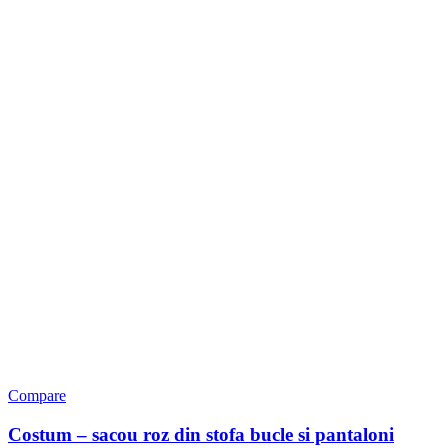
Compare
Costum – sacou roz din stofa bucle si pantaloni