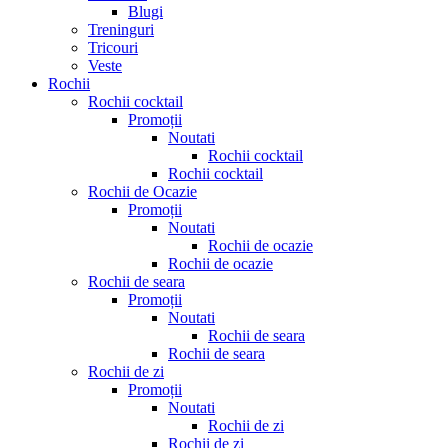
Blugi
Treninguri
Tricouri
Veste
Rochii
Rochii cocktail
Promoții
Noutati
Rochii cocktail
Rochii cocktail
Rochii de Ocazie
Promoții
Noutati
Rochii de ocazie
Rochii de ocazie
Rochii de seara
Promoții
Noutati
Rochii de seara
Rochii de seara
Rochii de zi
Promoții
Noutati
Rochii de zi
Rochii de zi