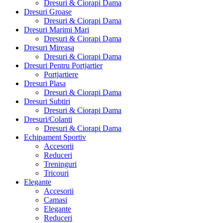
Dresuri & Ciorapi Dama
Dresuri Groase
Dresuri & Ciorapi Dama
Dresuri Marimi Mari
Dresuri & Ciorapi Dama
Dresuri Mireasa
Dresuri & Ciorapi Dama
Dresuri Pentru Portjartier
Portjartiere
Dresuri Plasa
Dresuri & Ciorapi Dama
Dresuri Subtiri
Dresuri & Ciorapi Dama
Dresuri/Colanti
Dresuri & Ciorapi Dama
Echipament Sportiv
Accesorii
Reduceri
Treninguri
Tricouri
Elegante
Accesorii
Camasi
Elegante
Reduceri