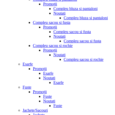
Promoții
Compleu bluza si pantaloni
Noutati
Compleu bluza si pantaloni
Compleu sacou si fusta
Promoții
Compleu sacou si fusta
Noutati
Compleu sacou si fusta
Compleu sacou si rochie
Promoții
Noutati
Compleu sacou si rochie
Esarfe
Promoții
Esarfe
Noutati
Esarfe
Fuste
Promoții
Fuste
Noutati
Fuste
Jachete/Sacouri
Jachete