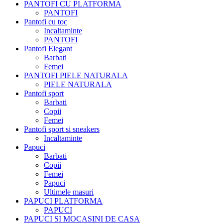
PANTOFI CU PLATFORMA
PANTOFI
Pantofi cu toc
Incaltaminte
PANTOFI
Pantofi Elegant
Barbati
Femei
PANTOFI PIELE NATURALA
PIELE NATURALA
Pantofi sport
Barbati
Copii
Femei
Pantofi sport si sneakers
Incaltaminte
Papuci
Barbati
Copii
Femei
Papuci
Ultimele masuri
PAPUCI PLATFORMA
PAPUCI
PAPUCI SI MOCASINI DE CASA