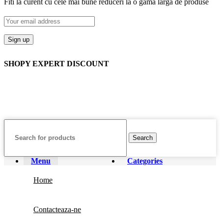
Fiti la curent cu cele mai bune reduceri la o gama larga de produse
SHOPY EXPERT DISCOUNT
Search
Menu
Categories
Home
Contacteaza-ne