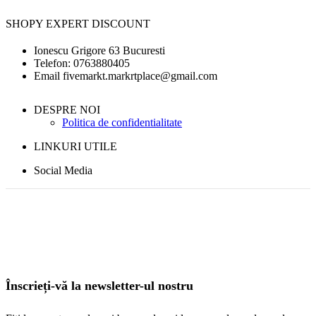
SHOPY EXPERT DISCOUNT
Ionescu Grigore 63 Bucuresti
Telefon: 0763880405
Email fivemarkt.markrtplace@gmail.com
DESPRE NOI
Politica de confidentialitate
LINKURI UTILE
Social Media
Înscrieți-vă la newsletter-ul nostru