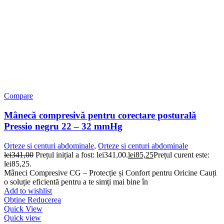
Compare
Mânecă compresivă pentru corectare posturală
Pressio negru 22 – 32 mmHg
Orteze si centuri abdominale
,
Orteze si centuri abdominale
lei
341,00
Prețul inițial a fost: lei341,00.
lei
85,25
Prețul curent este:
lei85,25.
Mâneci Compresive CG – Protecție și Confort pentru Oricine Cauți
o soluție eficientă pentru a te simți mai bine în
Add to wishlist
Obtine Reducerea
Quick View
Quick view