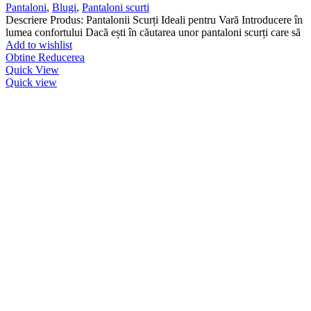
Pantaloni
,
Blugi
,
Pantaloni scurti
Descriere Produs: Pantalonii Scurți Ideali pentru Vară Introducere în
lumea confortului Dacă ești în căutarea unor pantaloni scurți care să
Add to wishlist
Obtine Reducerea
Quick View
Quick view