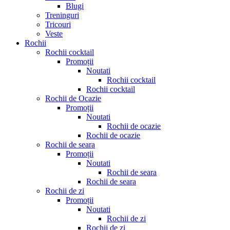
Blugi
Treninguri
Tricouri
Veste
Rochii
Rochii cocktail
Promoții
Noutati
Rochii cocktail
Rochii cocktail
Rochii de Ocazie
Promoții
Noutati
Rochii de ocazie
Rochii de ocazie
Rochii de seara
Promoții
Noutati
Rochii de seara
Rochii de seara
Rochii de zi
Promoții
Noutati
Rochii de zi
Rochii de zi