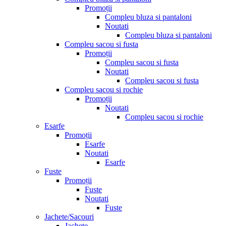
Promoții
Compleu bluza si pantaloni
Noutati
Compleu bluza si pantaloni
Compleu sacou si fusta
Promoții
Compleu sacou si fusta
Noutati
Compleu sacou si fusta
Compleu sacou si rochie
Promoții
Noutati
Compleu sacou si rochie
Esarfe
Promoții
Esarfe
Noutati
Esarfe
Fuste
Promoții
Fuste
Noutati
Fuste
Jachete/Sacouri
Jachete