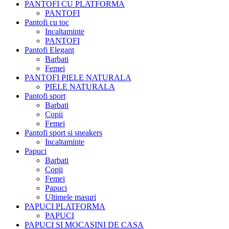
PANTOFI CU PLATFORMA
PANTOFI
Pantofi cu toc
Incaltaminte
PANTOFI
Pantofi Elegant
Barbati
Femei
PANTOFI PIELE NATURALA
PIELE NATURALA
Pantofi sport
Barbati
Copii
Femei
Pantofi sport si sneakers
Incaltaminte
Papuci
Barbati
Copii
Femei
Papuci
Ultimele masuri
PAPUCI PLATFORMA
PAPUCI
PAPUCI SI MOCASINI DE CASA