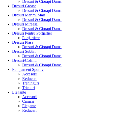
Dresuri & Ciorapi Dama
Dresuri Groase
Dresuri & Ciorapi Dama
Dresuri Marimi Mari
Dresuri & Ciorapi Dama
Dresuri Mireasa
Dresuri & Ciorapi Dama
Dresuri Pentru Portjartier
Portjartiere
Dresuri Plasa
Dresuri & Ciorapi Dama
Dresuri Subtiri
Dresuri & Ciorapi Dama
Dresuri/Colanti
Dresuri & Ciorapi Dama
Echipament Sportiv
Accesorii
Reduceri
Treninguri
Tricouri
Elegante
Accesorii
Camasi
Elegante
Reduceri