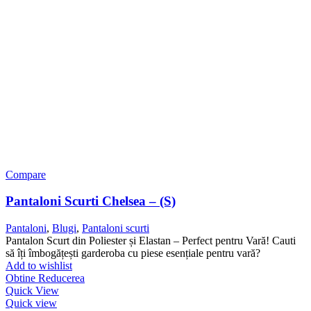
Compare
Pantaloni Scurti Chelsea – (S)
Pantaloni
,
Blugi
,
Pantaloni scurti
Pantalon Scurt din Poliester și Elastan – Perfect pentru Vară! Cauti
să îți îmbogățești garderoba cu piese esențiale pentru vară?
Add to wishlist
Obtine Reducerea
Quick View
Quick view