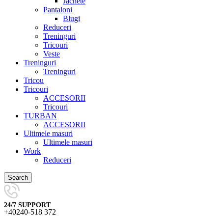
Jachete
Pantaloni
Blugi
Reduceri
Treninguri
Tricouri
Veste
Treninguri
Treninguri
Tricou
Tricouri
ACCESORII
Tricouri
TURBAN
ACCESORII
Ultimele masuri
Ultimele masuri
Work
Reduceri
Search
24/7 SUPPORT
+40240-518 372