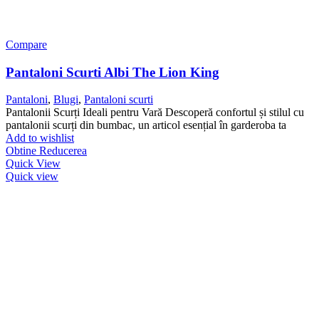
Compare
Pantaloni Scurti Albi The Lion King
Pantaloni
,
Blugi
,
Pantaloni scurti
Pantalonii Scurți Ideali pentru Vară Descoperă confortul și stilul cu
pantalonii scurți din bumbac, un articol esențial în garderoba ta
Add to wishlist
Obtine Reducerea
Quick View
Quick view