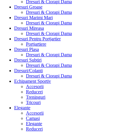
Dresuri & Ciorapi Dama
Dresuri Groase
Dresuri & Ciorapi Dama
Dresuri Marimi Mari
Dresuri & Ciorapi Dama
Dresuri Mireasa
Dresuri & Ciorapi Dama
Dresuri Pentru Portjartier
Portjartiere
Dresuri Plasa
Dresuri & Ciorapi Dama
Dresuri Subtiri
Dresuri & Ciorapi Dama
Dresuri/Colanti
Dresuri & Ciorapi Dama
Echipament Sportiv
Accesorii
Reduceri
Treninguri
Tricouri
Elegante
Accesorii
Camasi
Elegante
Reduceri