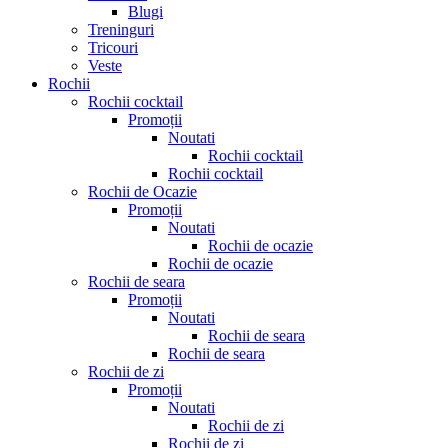
Blugi
Treninguri
Tricouri
Veste
Rochii
Rochii cocktail
Promoții
Noutati
Rochii cocktail
Rochii cocktail
Rochii de Ocazie
Promoții
Noutati
Rochii de ocazie
Rochii de ocazie
Rochii de seara
Promoții
Noutati
Rochii de seara
Rochii de seara
Rochii de zi
Promoții
Noutati
Rochii de zi
Rochii de zi