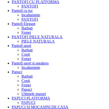
PANTOFI CU PLATFORMA
PANTOFI
Pantofi cu toc
Incaltaminte
PANTOFI
Pantofi Elegant
Barbati
Femei
PANTOFI PIELE NATURALA
PIELE NATURALA
Pantofi sport
Barbati
Copii
Femei
Pantofi sport si sneakers
Incaltaminte
Papuci
Barbati
Copii
Femei
Papuci
Ultimele masuri
PAPUCI PLATFORMA
PAPUCI
PAPUCI SI MOCASINI DE CASA