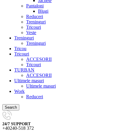
Jachete
Pantaloni
Blugi
Reduceri
Treninguri
Tricouri
Veste
Treninguri
Treninguri
Tricou
Tricouri
ACCESORII
Tricouri
TURBAN
ACCESORII
Ultimele masuri
Ultimele masuri
Work
Reduceri
Search
24/7 SUPPORT
+40240-518 372