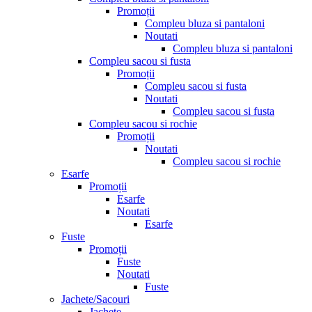
Promoții
Compleu bluza si pantaloni
Noutati
Compleu bluza si pantaloni
Compleu sacou si fusta
Promoții
Compleu sacou si fusta
Noutati
Compleu sacou si fusta
Compleu sacou si rochie
Promoții
Noutati
Compleu sacou si rochie
Esarfe
Promoții
Esarfe
Noutati
Esarfe
Fuste
Promoții
Fuste
Noutati
Fuste
Jachete/Sacouri
Jachete