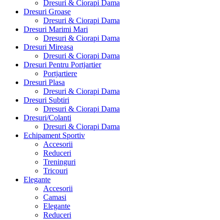
Dresuri & Ciorapi Dama
Dresuri Groase
Dresuri & Ciorapi Dama
Dresuri Marimi Mari
Dresuri & Ciorapi Dama
Dresuri Mireasa
Dresuri & Ciorapi Dama
Dresuri Pentru Portjartier
Portjartiere
Dresuri Plasa
Dresuri & Ciorapi Dama
Dresuri Subtiri
Dresuri & Ciorapi Dama
Dresuri/Colanti
Dresuri & Ciorapi Dama
Echipament Sportiv
Accesorii
Reduceri
Treninguri
Tricouri
Elegante
Accesorii
Camasi
Elegante
Reduceri