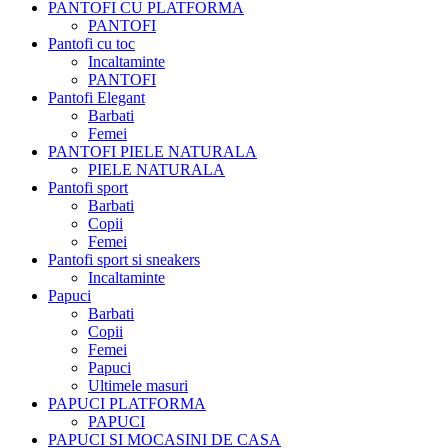
PANTOFI CU PLATFORMA
PANTOFI
Pantofi cu toc
Incaltaminte
PANTOFI
Pantofi Elegant
Barbati
Femei
PANTOFI PIELE NATURALA
PIELE NATURALA
Pantofi sport
Barbati
Copii
Femei
Pantofi sport si sneakers
Incaltaminte
Papuci
Barbati
Copii
Femei
Papuci
Ultimele masuri
PAPUCI PLATFORMA
PAPUCI
PAPUCI SI MOCASINI DE CASA