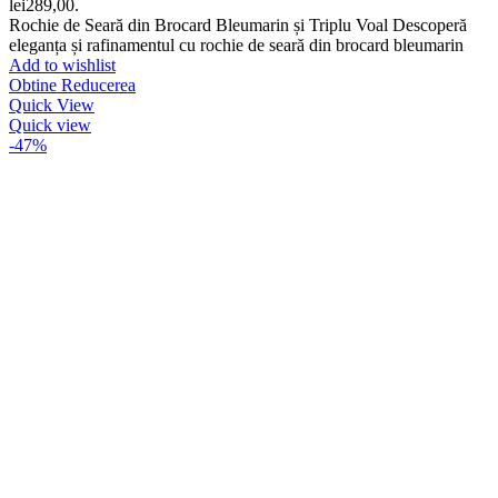
lei289,00.
Rochie de Seară din Brocard Bleumarin și Triplu Voal Descoperă
eleganța și rafinamentul cu rochie de seară din brocard bleumarin
Add to wishlist
Obtine Reducerea
Quick View
Quick view
-47%