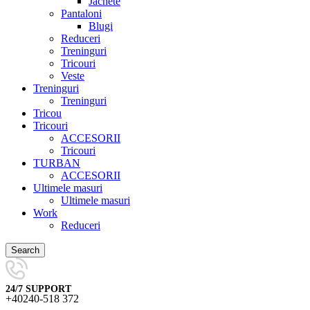
Jachete
Pantaloni
Blugi
Reduceri
Treninguri
Tricouri
Veste
Treninguri
Treninguri
Tricou
Tricouri
ACCESORII
Tricouri
TURBAN
ACCESORII
Ultimele masuri
Ultimele masuri
Work
Reduceri
Search
24/7 SUPPORT
+40240-518 372