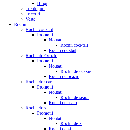
Blugi
Treninguri
Tricouri
Veste
Rochii
Rochii cocktail
Promoții
Noutati
Rochii cocktail
Rochii cocktail
Rochii de Ocazie
Promoții
Noutati
Rochii de ocazie
Rochii de ocazie
Rochii de seara
Promoții
Noutati
Rochii de seara
Rochii de seara
Rochii de zi
Promoții
Noutati
Rochii de zi
Rochii de zi