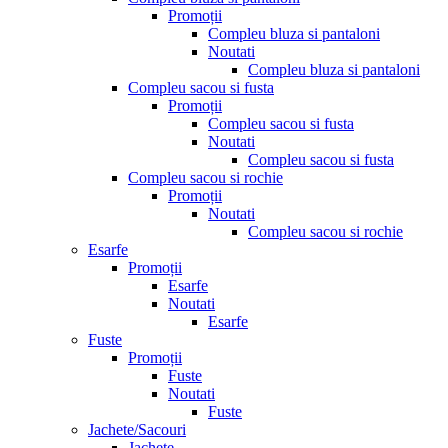
Promoții
Compleu bluza si pantaloni
Noutati
Compleu bluza si pantaloni
Compleu sacou si fusta
Promoții
Compleu sacou si fusta
Noutati
Compleu sacou si fusta
Compleu sacou si rochie
Promoții
Noutati
Compleu sacou si rochie
Esarfe
Promoții
Esarfe
Noutati
Esarfe
Fuste
Promoții
Fuste
Noutati
Fuste
Jachete/Sacouri
Jachete