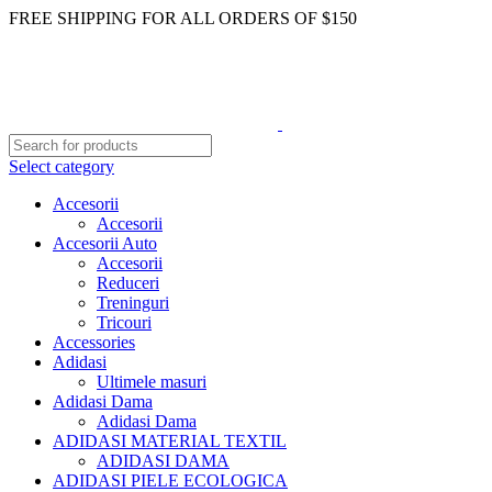
FREE SHIPPING FOR ALL ORDERS OF $150
Select category
Accesorii
Accesorii
Accesorii Auto
Accesorii
Reduceri
Treninguri
Tricouri
Accessories
Adidasi
Ultimele masuri
Adidasi Dama
Adidasi Dama
ADIDASI MATERIAL TEXTIL
ADIDASI DAMA
ADIDASI PIELE ECOLOGICA