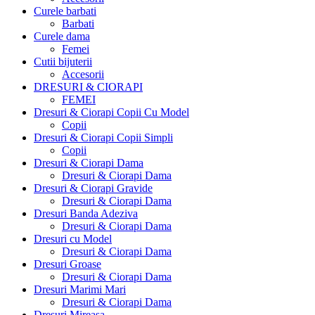
Curele barbati
Barbati
Curele dama
Femei
Cutii bijuterii
Accesorii
DRESURI & CIORAPI
FEMEI
Dresuri & Ciorapi Copii Cu Model
Copii
Dresuri & Ciorapi Copii Simpli
Copii
Dresuri & Ciorapi Dama
Dresuri & Ciorapi Dama
Dresuri & Ciorapi Gravide
Dresuri & Ciorapi Dama
Dresuri Banda Adeziva
Dresuri & Ciorapi Dama
Dresuri cu Model
Dresuri & Ciorapi Dama
Dresuri Groase
Dresuri & Ciorapi Dama
Dresuri Marimi Mari
Dresuri & Ciorapi Dama
Dresuri Mireasa