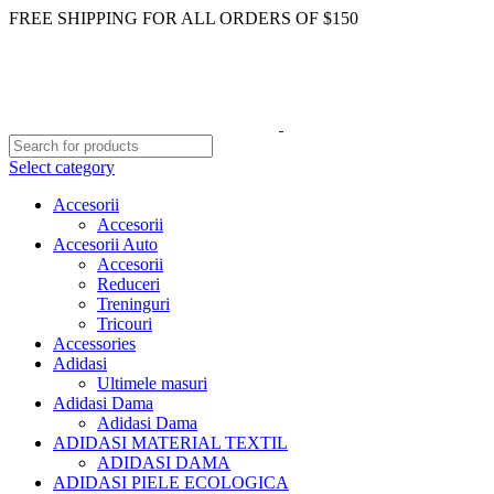
FREE SHIPPING FOR ALL ORDERS OF $150
Select category
Accesorii
Accesorii
Accesorii Auto
Accesorii
Reduceri
Treninguri
Tricouri
Accessories
Adidasi
Ultimele masuri
Adidasi Dama
Adidasi Dama
ADIDASI MATERIAL TEXTIL
ADIDASI DAMA
ADIDASI PIELE ECOLOGICA