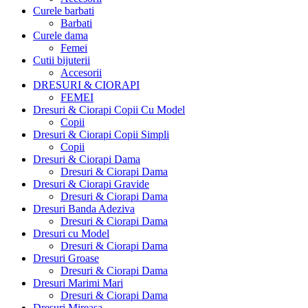
Curele barbati
Barbati
Curele dama
Femei
Cutii bijuterii
Accesorii
DRESURI & CIORAPI
FEMEI
Dresuri & Ciorapi Copii Cu Model
Copii
Dresuri & Ciorapi Copii Simpli
Copii
Dresuri & Ciorapi Dama
Dresuri & Ciorapi Dama
Dresuri & Ciorapi Gravide
Dresuri & Ciorapi Dama
Dresuri Banda Adeziva
Dresuri & Ciorapi Dama
Dresuri cu Model
Dresuri & Ciorapi Dama
Dresuri Groase
Dresuri & Ciorapi Dama
Dresuri Marimi Mari
Dresuri & Ciorapi Dama
Dresuri Mireasa