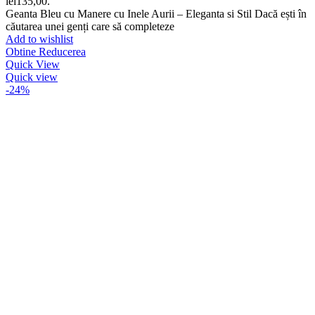
lei135,00.
Geanta Bleu cu Manere cu Inele Aurii – Eleganta si Stil Dacă ești în
căutarea unei genți care să completeze
Add to wishlist
Obtine Reducerea
Quick View
Quick view
-24%