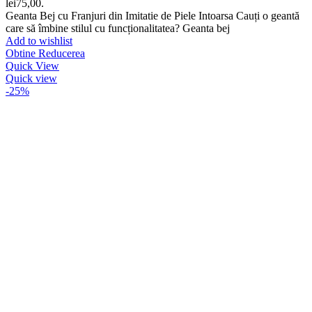
lei75,00.
Geanta Bej cu Franjuri din Imitatie de Piele Intoarsa Cauți o geantă
care să îmbine stilul cu funcționalitatea? Geanta bej
Add to wishlist
Obtine Reducerea
Quick View
Quick view
-25%