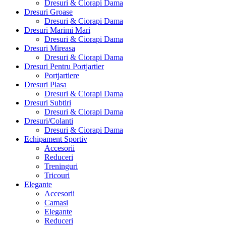
Dresuri & Ciorapi Dama
Dresuri Groase
Dresuri & Ciorapi Dama
Dresuri Marimi Mari
Dresuri & Ciorapi Dama
Dresuri Mireasa
Dresuri & Ciorapi Dama
Dresuri Pentru Portjartier
Portjartiere
Dresuri Plasa
Dresuri & Ciorapi Dama
Dresuri Subtiri
Dresuri & Ciorapi Dama
Dresuri/Colanti
Dresuri & Ciorapi Dama
Echipament Sportiv
Accesorii
Reduceri
Treninguri
Tricouri
Elegante
Accesorii
Camasi
Elegante
Reduceri