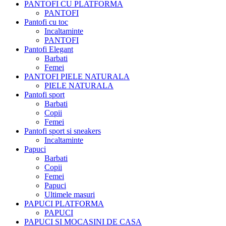
PANTOFI CU PLATFORMA
PANTOFI
Pantofi cu toc
Incaltaminte
PANTOFI
Pantofi Elegant
Barbati
Femei
PANTOFI PIELE NATURALA
PIELE NATURALA
Pantofi sport
Barbati
Copii
Femei
Pantofi sport si sneakers
Incaltaminte
Papuci
Barbati
Copii
Femei
Papuci
Ultimele masuri
PAPUCI PLATFORMA
PAPUCI
PAPUCI SI MOCASINI DE CASA