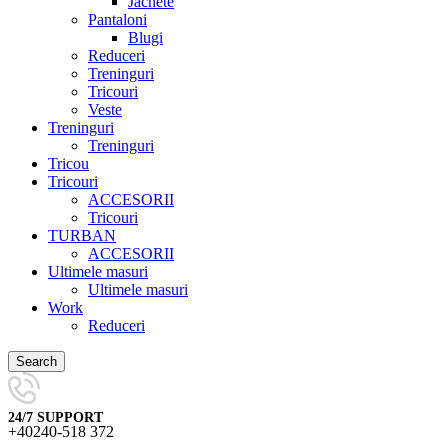
Jachete
Pantaloni
Blugi
Reduceri
Treninguri
Tricouri
Veste
Treninguri
Treninguri
Tricou
Tricouri
ACCESORII
Tricouri
TURBAN
ACCESORII
Ultimele masuri
Ultimele masuri
Work
Reduceri
Search
24/7 SUPPORT
+40240-518 372