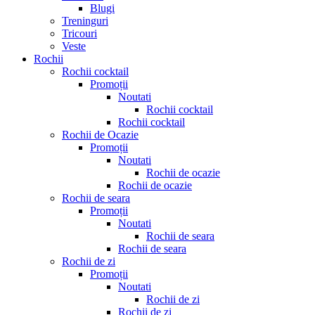
Blugi
Treninguri
Tricouri
Veste
Rochii
Rochii cocktail
Promoții
Noutati
Rochii cocktail
Rochii cocktail
Rochii de Ocazie
Promoții
Noutati
Rochii de ocazie
Rochii de ocazie
Rochii de seara
Promoții
Noutati
Rochii de seara
Rochii de seara
Rochii de zi
Promoții
Noutati
Rochii de zi
Rochii de zi