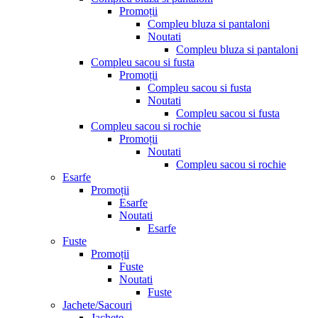
Promoții
Compleu bluza si pantaloni
Noutati
Compleu bluza si pantaloni
Compleu sacou si fusta
Promoții
Compleu sacou si fusta
Noutati
Compleu sacou si fusta
Compleu sacou si rochie
Promoții
Noutati
Compleu sacou si rochie
Esarfe
Promoții
Esarfe
Noutati
Esarfe
Fuste
Promoții
Fuste
Noutati
Fuste
Jachete/Sacouri
Jachete