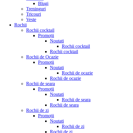
Blugi
Treninguri
Tricouri
Veste
Rochii
Rochii cocktail
Promoții
Noutati
Rochii cocktail
Rochii cocktail
Rochii de Ocazie
Promoții
Noutati
Rochii de ocazie
Rochii de ocazie
Rochii de seara
Promoții
Noutati
Rochii de seara
Rochii de seara
Rochii de zi
Promoții
Noutati
Rochii de zi
Rochii de zi