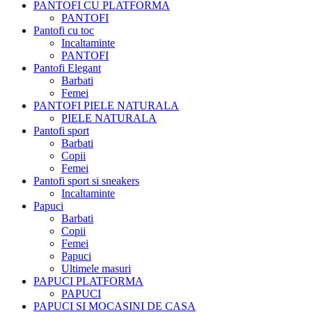
PANTOFI CU PLATFORMA
PANTOFI
Pantofi cu toc
Incaltaminte
PANTOFI
Pantofi Elegant
Barbati
Femei
PANTOFI PIELE NATURALA
PIELE NATURALA
Pantofi sport
Barbati
Copii
Femei
Pantofi sport si sneakers
Incaltaminte
Papuci
Barbati
Copii
Femei
Papuci
Ultimele masuri
PAPUCI PLATFORMA
PAPUCI
PAPUCI SI MOCASINI DE CASA