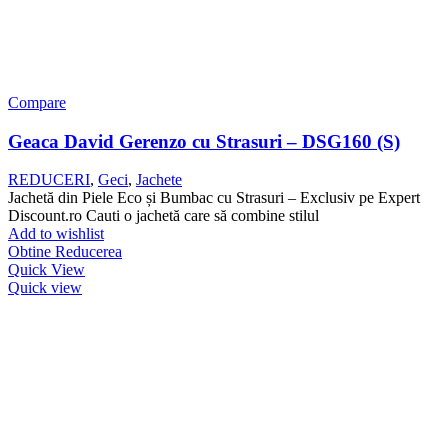
Compare
Geaca David Gerenzo cu Strasuri – DSG160 (S)
REDUCERI
,
Geci
,
Jachete
Jachetă din Piele Eco și Bumbac cu Strasuri – Exclusiv pe Expert
Discount.ro Cauti o jachetă care să combine stilul
Add to wishlist
Obtine Reducerea
Quick View
Quick view