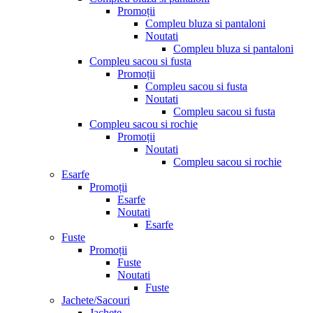
Promoții
Compleu bluza si pantaloni
Noutati
Compleu bluza si pantaloni
Compleu sacou si fusta
Promoții
Compleu sacou si fusta
Noutati
Compleu sacou si fusta
Compleu sacou si rochie
Promoții
Noutati
Compleu sacou si rochie
Esarfe
Promoții
Esarfe
Noutati
Esarfe
Fuste
Promoții
Fuste
Noutati
Fuste
Jachete/Sacouri
Jachete