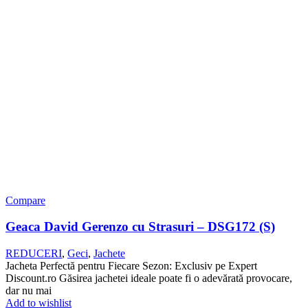
Compare
Geaca David Gerenzo cu Strasuri – DSG172 (S)
REDUCERI
,
Geci
,
Jachete
Jacheta Perfectă pentru Fiecare Sezon: Exclusiv pe Expert
Discount.ro Găsirea jachetei ideale poate fi o adevărată provocare,
dar nu mai
Add to wishlist