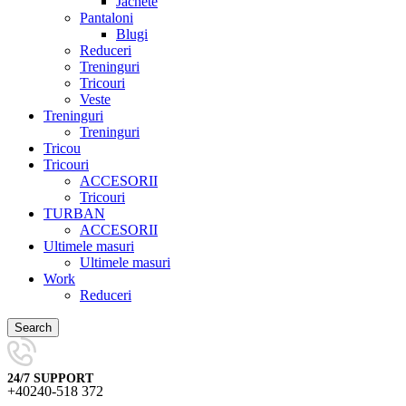
Jachete
Pantaloni
Blugi
Reduceri
Treninguri
Tricouri
Veste
Treninguri
Treninguri
Tricou
Tricouri
ACCESORII
Tricouri
TURBAN
ACCESORII
Ultimele masuri
Ultimele masuri
Work
Reduceri
Search
24/7 SUPPORT
+40240-518 372