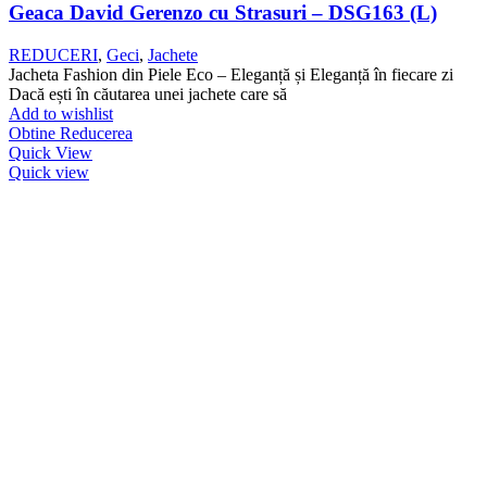
Geaca David Gerenzo cu Strasuri – DSG163 (L)
REDUCERI
,
Geci
,
Jachete
Jacheta Fashion din Piele Eco – Eleganță și Eleganță în fiecare zi
Dacă ești în căutarea unei jachete care să
Add to wishlist
Obtine Reducerea
Quick View
Quick view