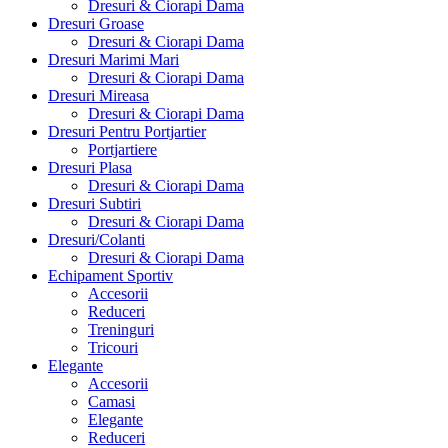
Dresuri & Ciorapi Dama
Dresuri Groase
Dresuri & Ciorapi Dama
Dresuri Marimi Mari
Dresuri & Ciorapi Dama
Dresuri Mireasa
Dresuri & Ciorapi Dama
Dresuri Pentru Portjartier
Portjartiere
Dresuri Plasa
Dresuri & Ciorapi Dama
Dresuri Subtiri
Dresuri & Ciorapi Dama
Dresuri/Colanti
Dresuri & Ciorapi Dama
Echipament Sportiv
Accesorii
Reduceri
Treninguri
Tricouri
Elegante
Accesorii
Camasi
Elegante
Reduceri