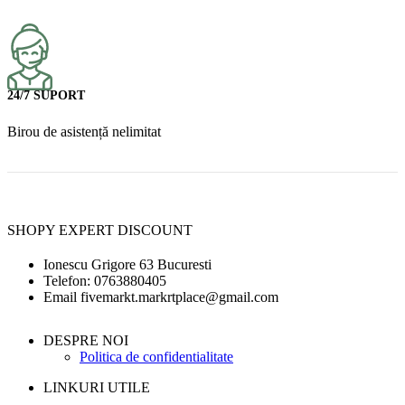
24/7 SUPORT
Birou de asistență nelimitat
SHOPY EXPERT DISCOUNT
Ionescu Grigore 63 Bucuresti
Telefon: 0763880405
Email fivemarkt.markrtplace@gmail.com
DESPRE NOI
Politica de confidentialitate
LINKURI UTILE