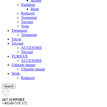
Jachete
Pantaloni
Blugi
Reduceri
Treninguri
Tricouri
Veste
Treninguri
Treninguri
Tricou
Tricouri
ACCESORII
Tricouri
TURBAN
ACCESORII
Ultimele masuri
Ultimele masuri
Work
Reduceri
Search
24/7 SUPPORT
+40240-518 372