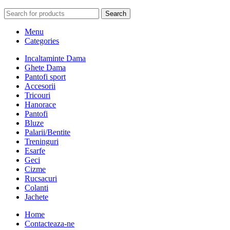
Search
Menu
Categories
Incaltaminte Dama
Ghete Dama
Pantofi sport
Accesorii
Tricouri
Hanorace
Pantofi
Bluze
Palarii/Bentite
Treninguri
Esarfe
Geci
Cizme
Rucsacuri
Colanti
Jachete
Home
Contacteaza-ne