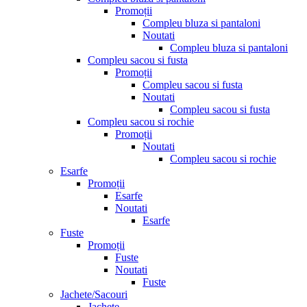
Promoții
Compleu bluza si pantaloni
Noutati
Compleu bluza si pantaloni
Compleu sacou si fusta
Promoții
Compleu sacou si fusta
Noutati
Compleu sacou si fusta
Compleu sacou si rochie
Promoții
Noutati
Compleu sacou si rochie
Esarfe
Promoții
Esarfe
Noutati
Esarfe
Fuste
Promoții
Fuste
Noutati
Fuste
Jachete/Sacouri
Jachete