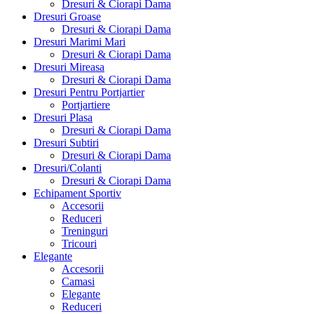
Dresuri & Ciorapi Dama
Dresuri Groase
Dresuri & Ciorapi Dama
Dresuri Marimi Mari
Dresuri & Ciorapi Dama
Dresuri Mireasa
Dresuri & Ciorapi Dama
Dresuri Pentru Portjartier
Portjartiere
Dresuri Plasa
Dresuri & Ciorapi Dama
Dresuri Subtiri
Dresuri & Ciorapi Dama
Dresuri/Colanti
Dresuri & Ciorapi Dama
Echipament Sportiv
Accesorii
Reduceri
Treninguri
Tricouri
Elegante
Accesorii
Camasi
Elegante
Reduceri