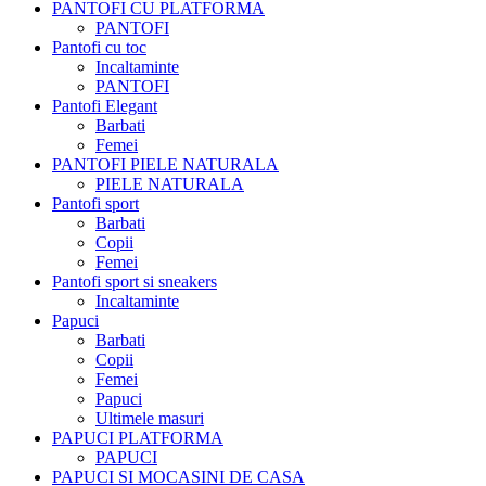
PANTOFI CU PLATFORMA
PANTOFI
Pantofi cu toc
Incaltaminte
PANTOFI
Pantofi Elegant
Barbati
Femei
PANTOFI PIELE NATURALA
PIELE NATURALA
Pantofi sport
Barbati
Copii
Femei
Pantofi sport si sneakers
Incaltaminte
Papuci
Barbati
Copii
Femei
Papuci
Ultimele masuri
PAPUCI PLATFORMA
PAPUCI
PAPUCI SI MOCASINI DE CASA