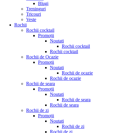
Blugi
Treninguri
Tricouri
Veste
Rochii
Rochii cocktail
Promoții
Noutati
Rochii cocktail
Rochii cocktail
Rochii de Ocazie
Promoții
Noutati
Rochii de ocazie
Rochii de ocazie
Rochii de seara
Promoții
Noutati
Rochii de seara
Rochii de seara
Rochii de zi
Promoții
Noutati
Rochii de zi
Rochii de zi