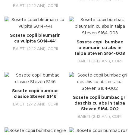
BAIETI (2-12 ANI)
,
COPII
Sosete copii bleumarin
cu vulpita S014-441
Sosete copii bumbac
bleumarin cu abs in
BAIETI (2-12 ANI)
,
COPII
talpa Steven S164-003
BAIETI (2-12 ANI)
,
COPII
Sosete copii bumbac
clasice Steven S146
Sosete copii bumbac gri
deschis cu abs in talpa
BAIETI (2-12 ANI)
,
COPII
Steven S164-002
BAIETI (2-12 ANI)
,
COPII