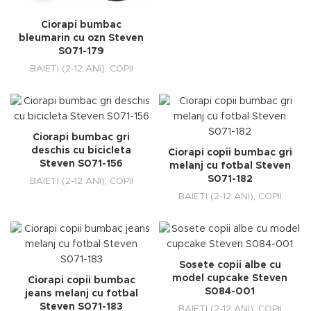
Ciorapi bumbac
bleumarin cu ozn Steven
S071-179
BAIETI (2-12 ANI)
,
COPII
Ciorapi bumbac gri
deschis cu bicicleta
Ciorapi copii bumbac gri
Steven S071-156
melanj cu fotbal Steven
S071-182
BAIETI (2-12 ANI)
,
COPII
BAIETI (2-12 ANI)
,
COPII
Sosete copii albe cu
model cupcake Steven
Ciorapi copii bumbac
S084-001
jeans melanj cu fotbal
Steven S071-183
BAIETI (2-12 ANI)
,
COPII