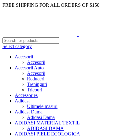
FREE SHIPPING FOR ALL ORDERS OF $150
Select category
Accesorii
Accesorii
Accesorii Auto
Accesorii
Reduceri
Treninguri
Tricouri
Accessories
Adidasi
Ultimele masuri
Adidasi Dama
Adidasi Dama
ADIDASI MATERIAL TEXTIL
ADIDASI DAMA
ADIDASI PIELE ECOLOGICA