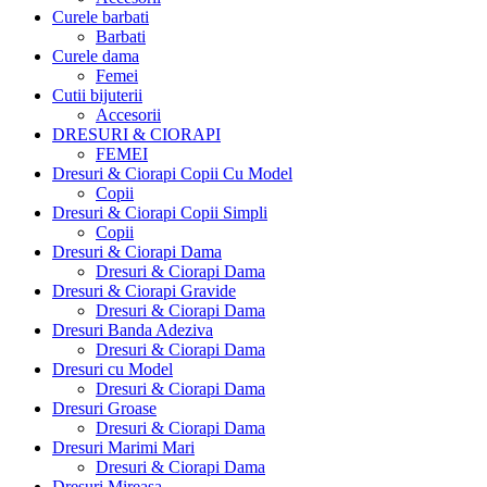
Curele barbati
Barbati
Curele dama
Femei
Cutii bijuterii
Accesorii
DRESURI & CIORAPI
FEMEI
Dresuri & Ciorapi Copii Cu Model
Copii
Dresuri & Ciorapi Copii Simpli
Copii
Dresuri & Ciorapi Dama
Dresuri & Ciorapi Dama
Dresuri & Ciorapi Gravide
Dresuri & Ciorapi Dama
Dresuri Banda Adeziva
Dresuri & Ciorapi Dama
Dresuri cu Model
Dresuri & Ciorapi Dama
Dresuri Groase
Dresuri & Ciorapi Dama
Dresuri Marimi Mari
Dresuri & Ciorapi Dama
Dresuri Mireasa