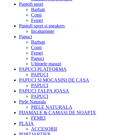
Pantofi sport
Barbati
Copii
Femei
Pantofi sport si sneakers
Incaltaminte
Papuci
Barbati
Copii
Femei
Papuci
Ultimele masuri
PAPUCI PLATFORMA
PAPUCI
PAPUCI SI MOCASINI DE CASA
PAPUCI
PAPUCI TALPA JOASA
PAPUCI
Piele Naturala
PIELE NATURALA
PIJAMALE & CAMASI DE NOAPTE
FEMEI
PLAJA
ACCESORII
PORTJARTIER