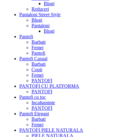
Blugi
Reduceri
Pantaloni Street Style
Blugi
Pantaloni
Blugi
Pantofi
Barbati
Femei
Pantofi
Pantofi Casual
Barbati
Copii
Femei
PANTOFI
PANTOFI CU PLATFORMA
PANTOFI
Pantofi cu toc
Incaltaminte
PANTOFI
Pantofi Elegant
Barbati
Femei
PANTOFI PIELE NATURALA
PIELE NATURALA