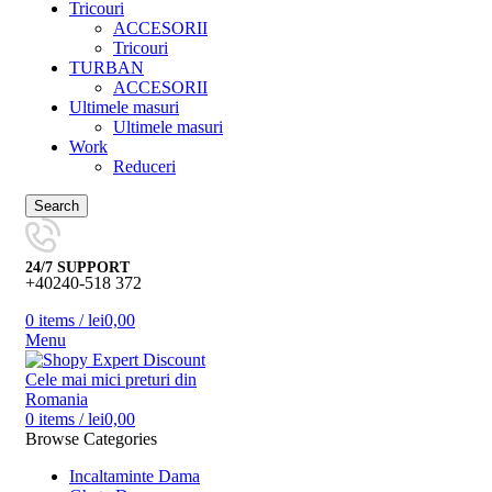
Tricouri
ACCESORII
Tricouri
TURBAN
ACCESORII
Ultimele masuri
Ultimele masuri
Work
Reduceri
Search
24/7 SUPPORT
+40240-518 372
0
items
/
lei
0,00
Menu
0
items
/
lei
0,00
Browse Categories
Incaltaminte Dama