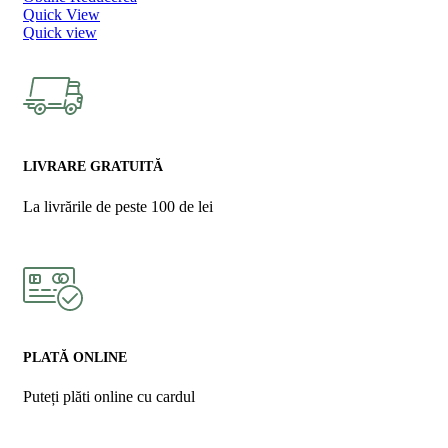
Quick View
Quick view
LIVRARE GRATUITĂ
La livrările de peste 100 de lei
PLATĂ ONLINE
Puteți plăti online cu cardul