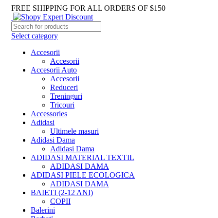
FREE SHIPPING FOR ALL ORDERS OF $150
Select category
Accesorii
Accesorii
Accesorii Auto
Accesorii
Reduceri
Treninguri
Tricouri
Accessories
Adidasi
Ultimele masuri
Adidasi Dama
Adidasi Dama
ADIDASI MATERIAL TEXTIL
ADIDASI DAMA
ADIDASI PIELE ECOLOGICA
ADIDASI DAMA
BAIETI (2-12 ANI)
COPII
Balerini