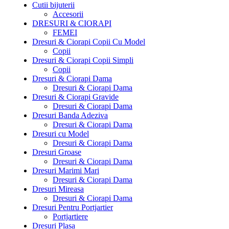
Cutii bijuterii
Accesorii
DRESURI & CIORAPI
FEMEI
Dresuri & Ciorapi Copii Cu Model
Copii
Dresuri & Ciorapi Copii Simpli
Copii
Dresuri & Ciorapi Dama
Dresuri & Ciorapi Dama
Dresuri & Ciorapi Gravide
Dresuri & Ciorapi Dama
Dresuri Banda Adeziva
Dresuri & Ciorapi Dama
Dresuri cu Model
Dresuri & Ciorapi Dama
Dresuri Groase
Dresuri & Ciorapi Dama
Dresuri Marimi Mari
Dresuri & Ciorapi Dama
Dresuri Mireasa
Dresuri & Ciorapi Dama
Dresuri Pentru Portjartier
Portjartiere
Dresuri Plasa