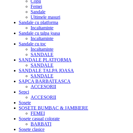
Copii
Femei
Sandale
Ultimele masuri
Sandale cu platforma
Incaltaminte
Sandale cu talpa joasa
Incaltaminte
Sandale cu toc
Incaltaminte
SANDALE
SANDALE PLATFORMA
SANDALE
SANDALE TALPA JOASA
SANDALE
SAPCA BARBATEASCA
ACCESORII
Sepci
ACCESORII
Sosete
SOSETE BUMBAC & JAMBIERE
FEMEI
Sosete casual colorate
BARBATI
Sosete clasice