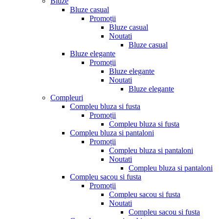
Bluze
Bluze casual
Promoții
Bluze casual
Noutati
Bluze casual
Bluze elegante
Promoții
Bluze elegante
Noutati
Bluze elegante
Compleuri
Compleu bluza si fusta
Promoții
Compleu bluza si fusta
Compleu bluza si pantaloni
Promoții
Compleu bluza si pantaloni
Noutati
Compleu bluza si pantaloni
Compleu sacou si fusta
Promoții
Compleu sacou si fusta
Noutati
Compleu sacou si fusta