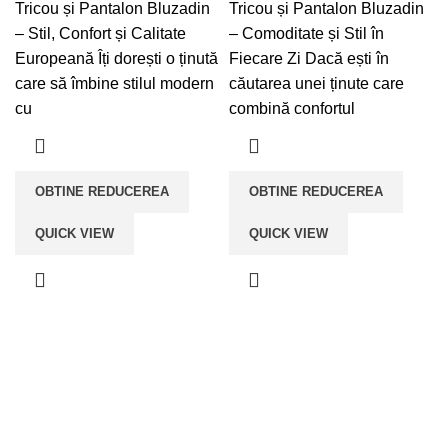
Tricou și Pantalon Bluzadin
Tricou și Pantalon Bluzadin
– Stil, Confort și Calitate
– Comoditate și Stil în
Europeană Îți dorești o ținută
Fiecare Zi Dacă ești în
care să îmbine stilul modern
căutarea unei ținute care
cu
combină confortul
OBTINE REDUCEREA
OBTINE REDUCEREA
QUICK VIEW
QUICK VIEW