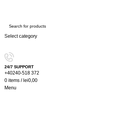
Select category
SEARCH
24/7 SUPPORT
+40240-518 372
0
items
/
lei
0,00
Menu