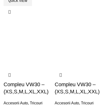
QUICK VIEW
Compleu VW30 –
Compleu VW30 –
(XS,S,M,L,XL,XXL)
(XS,S,M,L,XL,XXL)
Accesorii Auto
,
Tricouri
Accesorii Auto
,
Tricouri