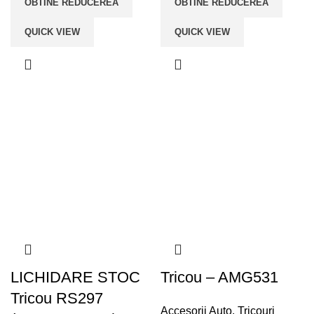
OBTINE REDUCEREA
OBTINE REDUCEREA
QUICK VIEW
QUICK VIEW
LICHIDARE STOC
Tricou – AMG531
Tricou RS297
Accesorii Auto
,
Tricouri