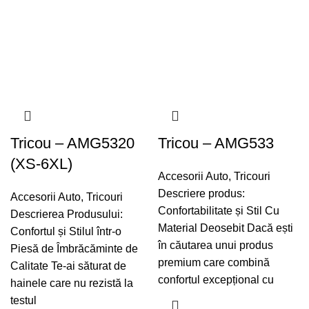
Tricou – AMG5320
Tricou – AMG533
(XS-6XL)
Accesorii Auto
,
Tricouri
Descriere produs:
Accesorii Auto
,
Tricouri
Confortabilitate și Stil Cu
Descrierea Produsului:
Material Deosebit Dacă ești
Confortul și Stilul într-o
în căutarea unui produs
Piesă de Îmbrăcăminte de
premium care combină
Calitate Te-ai săturat de
confortul excepțional cu
hainele care nu rezistă la
testul