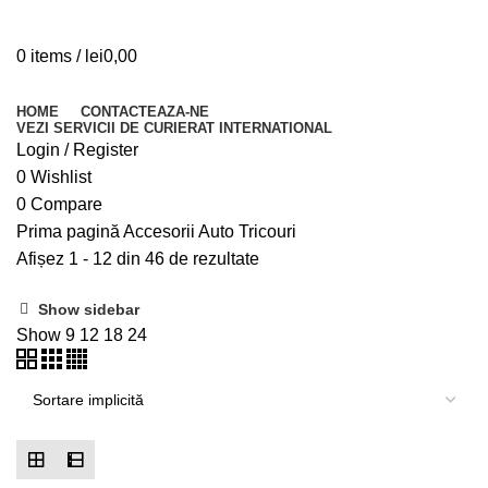
0
items
/
lei
0,00
Browse Categories
HOME
CONTACTEAZA-NE
VEZI SERVICII DE CURIERAT INTERNATIONAL
Login / Register
0
Wishlist
0
Compare
Prima pagină
Accesorii Auto
Tricouri
Afișez 1 - 12 din 46 de rezultate
Show sidebar
Show
9
12
18
24