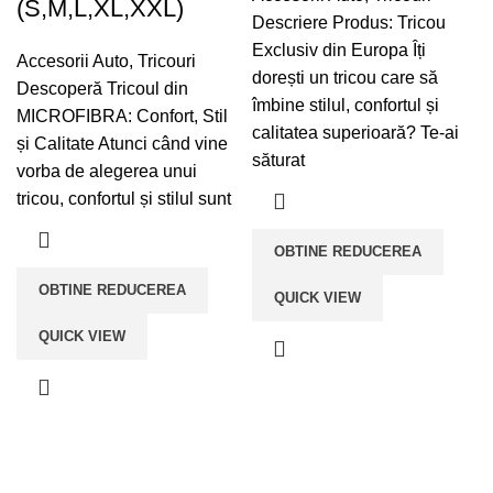
(S,M,L,XL,XXL)
Descriere Produs: Tricou
Exclusiv din Europa Îți
Accesorii Auto
,
Tricouri
dorești un tricou care să
Descoperă Tricoul din
îmbine stilul, confortul și
MICROFIBRA: Confort, Stil
calitatea superioară? Te-ai
și Calitate Atunci când vine
săturat
vorba de alegerea unui
tricou, confortul și stilul sunt
OBTINE REDUCEREA
OBTINE REDUCEREA
QUICK VIEW
QUICK VIEW