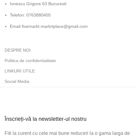
Ionescu Grigore 63 Bucuresti
Telefon: 0763880405
Email fivemarkt.markrtplace@gmail.com
DESPRE NOI
Politica de confidentialitate
LINKURI UTILE
Social Media
Înscrieți-vă la newsletter-ul nostru
Fiti la curent cu cele mai bune reduceri la o gama larga de