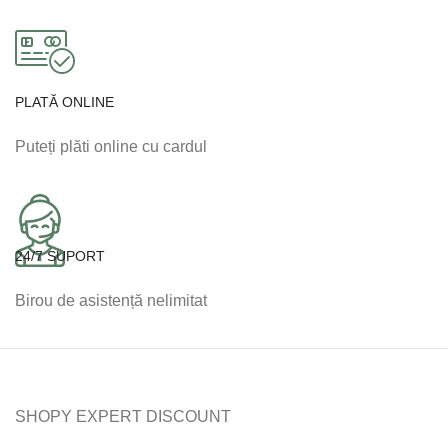
PLATĂ ONLINE
Puteți plăti online cu cardul
24/7 SUPORT
Birou de asistență nelimitat
SHOPY EXPERT DISCOUNT