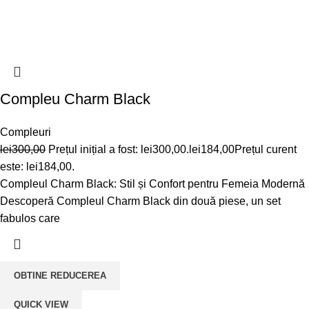
Compleu Charm Black
Compleuri
lei
300,00
Prețul inițial a fost: lei300,00.
lei
184,00
Prețul curent
este: lei184,00.
Compleul Charm Black: Stil și Confort pentru Femeia Modernă
Descoperă Compleul Charm Black din două piese, un set
fabulos care
OBTINE REDUCEREA
QUICK VIEW