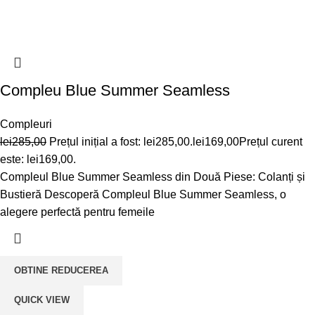
Compleu Blue Summer Seamless
Compleuri
lei
285,00
Prețul inițial a fost: lei285,00.
lei
169,00
Prețul curent
este: lei169,00.
Compleul Blue Summer Seamless din Două Piese: Colanți și
Bustieră Descoperă Compleul Blue Summer Seamless, o
alegere perfectă pentru femeile
OBTINE REDUCEREA
QUICK VIEW