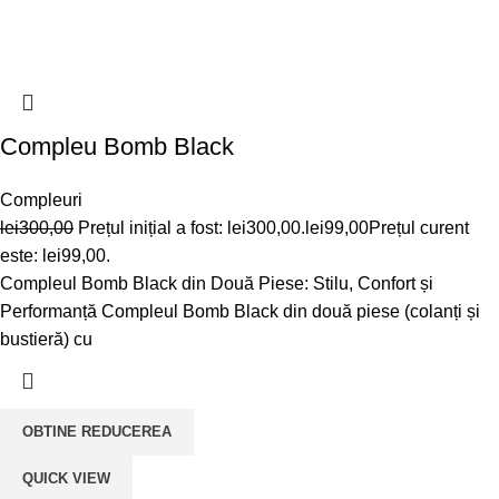
Compleu Bomb Black
Compleuri
lei
300,00
Prețul inițial a fost: lei300,00.
lei
99,00
Prețul curent
este: lei99,00.
Compleul Bomb Black din Două Piese: Stilu, Confort și
Performanță Compleul Bomb Black din două piese (colanți și
bustieră) cu
OBTINE REDUCEREA
QUICK VIEW