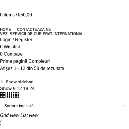
0
items
/
lei
0,00
Browse Categories
HOME
CONTACTEAZA-NE
VEZI SERVICII DE CURIERAT INTERNATIONAL
Login / Register
0
Wishlist
0
Compare
Prima pagină
Compleuri
Afișez 1 - 12 din 58 de rezultate
Show sidebar
Show
9
12
18
24
Grid view
List view