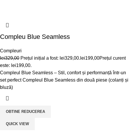
Compleu Blue Seamless
Compleuri
lei
329,00
Prețul inițial a fost: lei329,00.
lei
199,00
Prețul curent
este: lei199,00.
Compleul Blue Seamless – Stil, confort și performanță într-un
set perfect Compleul Blue Seamless din două piese (colanți și
bluză)
OBTINE REDUCEREA
QUICK VIEW