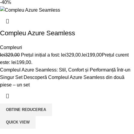
-40%
Compleu Azure Seamless
Compleuri
lei
329,00
Prețul inițial a fost: lei329,00.
lei
199,00
Prețul curent
este: lei199,00.
Compleul Azure Seamless: Stil, Confort și Performanță într-un
Singur Set Descoperă Compleul Azure Seamless din două
piese – un set
OBTINE REDUCEREA
QUICK VIEW