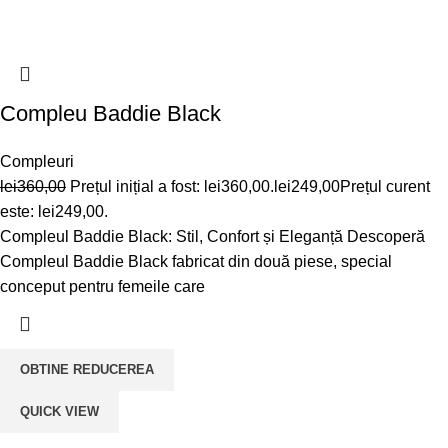
Compleu Baddie Black
Compleuri
lei
360,00
Prețul inițial a fost: lei360,00.
lei
249,00
Prețul curent
este: lei249,00.
Compleul Baddie Black: Stil, Confort și Eleganță Descoperă
Compleul Baddie Black fabricat din două piese, special
conceput pentru femeile care
OBTINE REDUCEREA
QUICK VIEW