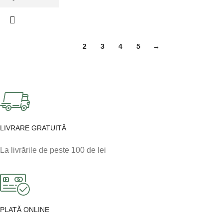
1
2
3
4
5
→
LIVRARE GRATUITĂ
La livrările de peste 100 de lei
PLATĂ ONLINE