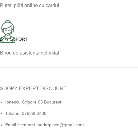
Puteți plăti online cu cardul
24/7 SUPORT
Birou de asistență nelimitat
SHOPY EXPERT DISCOUNT
Ionescu Grigore 63 Bucuresti
Telefon: 0763880405
Email fivemarkt.markrtplace@gmail.com