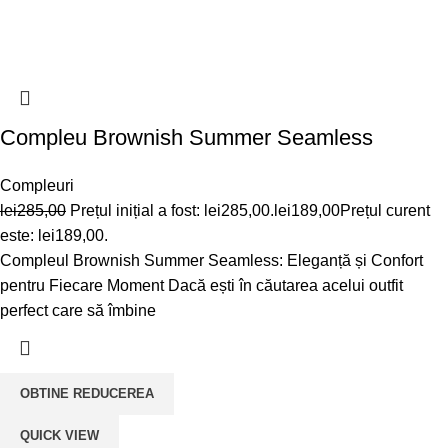
Compleu Brownish Summer Seamless
Compleuri
lei
285,00
Prețul inițial a fost: lei285,00.
lei
189,00
Prețul curent
este: lei189,00.
Compleul Brownish Summer Seamless: Eleganță și Confort
pentru Fiecare Moment Dacă ești în căutarea acelui outfit
perfect care să îmbine
OBTINE REDUCEREA
QUICK VIEW