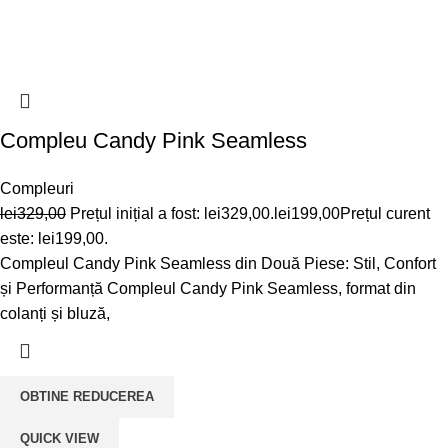
Compleu Candy Pink Seamless
Compleuri
lei
329,00
Prețul inițial a fost: lei329,00.
lei
199,00
Prețul curent
este: lei199,00.
Compleul Candy Pink Seamless din Două Piese: Stil, Confort
și Performanță Compleul Candy Pink Seamless, format din
colanți și bluză,
OBTINE REDUCEREA
QUICK VIEW