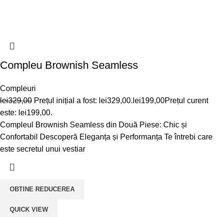
Compleu Brownish Seamless
Compleuri
lei
329,00
Prețul inițial a fost: lei329,00.
lei
199,00
Prețul curent
este: lei199,00.
Compleul Brownish Seamless din Două Piese: Chic și
Confortabil Descoperă Eleganța și Performanța Te întrebi care
este secretul unui vestiar
OBTINE REDUCEREA
QUICK VIEW