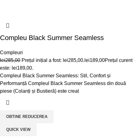
Compleu Black Summer Seamless
Compleuri
lei
285,00
Prețul inițial a fost: lei285,00.
lei
189,00
Prețul curent
este: lei189,00.
Compleul Black Summer Seamless: Stil, Confort și
Performanță Compleul Black Summer Seamless din două
piese (Colanți și Bustieră) este creat
OBTINE REDUCEREA
QUICK VIEW