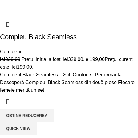
Compleu Black Seamless
Compleuri
lei
329,00
Prețul inițial a fost: lei329,00.
lei
199,00
Prețul curent
este: lei199,00.
Compleul Black Seamless – Stil, Confort și Performanță
Descoperă Compleul Black Seamless din două piese Fiecare
femeie merită un set
OBTINE REDUCEREA
QUICK VIEW