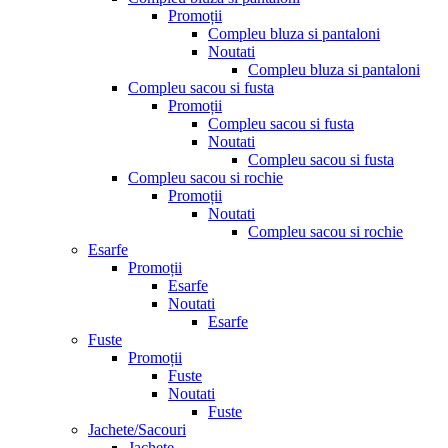
Promoții
Compleu bluza si pantaloni
Noutati
Compleu bluza si pantaloni
Compleu sacou si fusta
Promoții
Compleu sacou si fusta
Noutati
Compleu sacou si fusta
Compleu sacou si rochie
Promoții
Noutati
Compleu sacou si rochie
Esarfe
Promoții
Esarfe
Noutati
Esarfe
Fuste
Promoții
Fuste
Noutati
Fuste
Jachete/Sacouri
Jachete