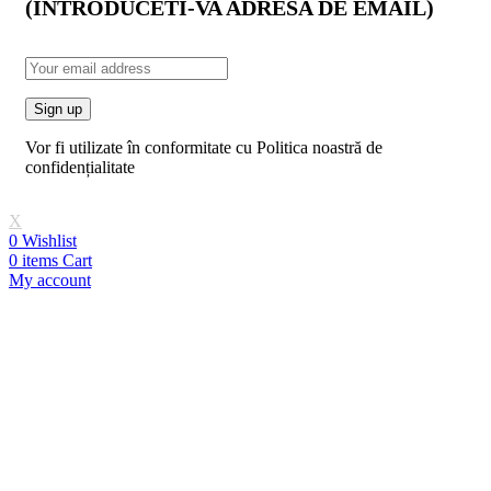
(INTRODUCETI-VA ADRESA DE EMAIL)
Vor fi utilizate în conformitate cu Politica noastră de
confidențialitate
X
0
Wishlist
0
items
Cart
My account