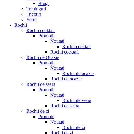
Blugi
Treninguri
Tricouri
Veste
Rochii
Rochii cocktail
Promoții
Noutati
Rochii cocktail
Rochii cocktail
Rochii de Ocazie
Promoții
Noutati
Rochii de ocazie
Rochii de ocazie
Rochii de seara
Promoții
Noutati
Rochii de seara
Rochii de seara
Rochii de zi
Promoții
Noutati
Rochii de zi
Rochii de zi