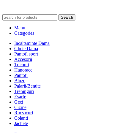
Search
Menu
Categories
Incaltaminte Dama
Ghete Dama
Pantofi sport
Accesorii
Tricouri
Hanorace
Pantofi
Bluze
Palarii/Bentite
Treninguri
Esarfe
Geci
Cizme
Rucsacuri
Colanti
Jachete