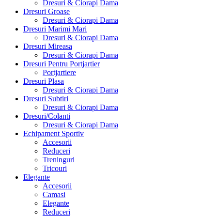
Dresuri & Ciorapi Dama
Dresuri Groase
Dresuri & Ciorapi Dama
Dresuri Marimi Mari
Dresuri & Ciorapi Dama
Dresuri Mireasa
Dresuri & Ciorapi Dama
Dresuri Pentru Portjartier
Portjartiere
Dresuri Plasa
Dresuri & Ciorapi Dama
Dresuri Subtiri
Dresuri & Ciorapi Dama
Dresuri/Colanti
Dresuri & Ciorapi Dama
Echipament Sportiv
Accesorii
Reduceri
Treninguri
Tricouri
Elegante
Accesorii
Camasi
Elegante
Reduceri