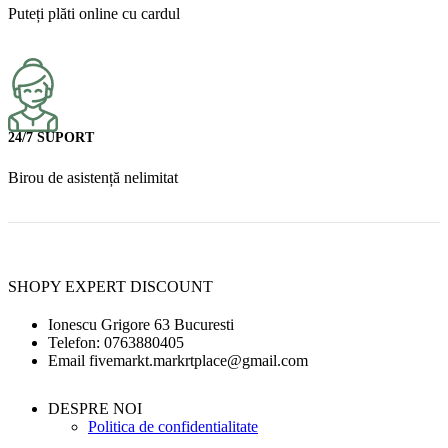
Puteți plăti online cu cardul
24/7 SUPORT
Birou de asistență nelimitat
SHOPY EXPERT DISCOUNT
Ionescu Grigore 63 Bucuresti
Telefon: 0763880405
Email fivemarkt.markrtplace@gmail.com
DESPRE NOI
Politica de confidentialitate