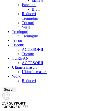
Jachete
Pantaloni
Blugi
Reduceri
Treninguri
Tricouri
Veste
Treninguri
Treninguri
Tricou
Tricouri
ACCESORII
Tricouri
TURBAN
ACCESORII
Ultimele masuri
Ultimele masuri
Work
Reduceri
Search
24/7 SUPPORT
+40240-518 372