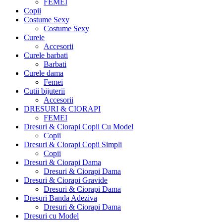
FEMEI
Copii
Costume Sexy
Costume Sexy
Curele
Accesorii
Curele barbati
Barbati
Curele dama
Femei
Cutii bijuterii
Accesorii
DRESURI & CIORAPI
FEMEI
Dresuri & Ciorapi Copii Cu Model
Copii
Dresuri & Ciorapi Copii Simpli
Copii
Dresuri & Ciorapi Dama
Dresuri & Ciorapi Dama
Dresuri & Ciorapi Gravide
Dresuri & Ciorapi Dama
Dresuri Banda Adeziva
Dresuri & Ciorapi Dama
Dresuri cu Model