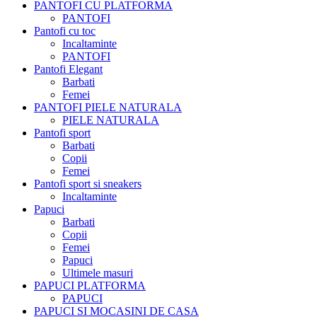
PANTOFI CU PLATFORMA
PANTOFI
Pantofi cu toc
Incaltaminte
PANTOFI
Pantofi Elegant
Barbati
Femei
PANTOFI PIELE NATURALA
PIELE NATURALA
Pantofi sport
Barbati
Copii
Femei
Pantofi sport si sneakers
Incaltaminte
Papuci
Barbati
Copii
Femei
Papuci
Ultimele masuri
PAPUCI PLATFORMA
PAPUCI
PAPUCI SI MOCASINI DE CASA