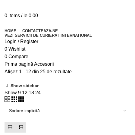
0
items
/
lei
0,00
Browse Categories
HOME
CONTACTEAZA-NE
VEZI SERVICII DE CURIERAT INTERNATIONAL
Login / Register
0
Wishlist
0
Compare
Prima pagină
Accesorii
Afișez 1 - 12 din 25 de rezultate
Show sidebar
Show
9
12
18
24