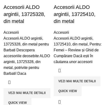
Accesorii ALDO
Accesorii ALDO
argintii, 13725328,
argintii, 13725410,
din metal
din metal
Accesorii
Accesorii
Accesorii ALDO argintii,
Accesorii ALDO argintii,
13725328, din metal pentru
13725410, din metal, Pentru:
Barbati Descopera
Femei – Review și Ghid de
accesoriile deosebite ALDO
Cumpărare Dacă ești în
argintii, 13725328, din
căutarea unor accesorii
metal, potrivite pentru
Barbati! Daca
VEZI MAI MULTE DETALII
QUICK VIEW
VEZI MAI MULTE DETALII
QUICK VIEW