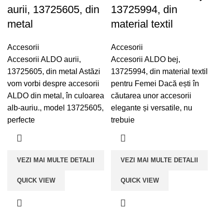
aurii, 13725605, din
13725994, din
metal
material textil
Accesorii
Accesorii
Accesorii ALDO aurii,
Accesorii ALDO bej,
13725605, din metal Astăzi
13725994, din material textil
vom vorbi despre accesorii
pentru Femei Dacă ești în
ALDO din metal, în culoarea
căutarea unor accesorii
alb-auriu., model 13725605,
elegante și versatile, nu
perfecte
trebuie
VEZI MAI MULTE DETALII
VEZI MAI MULTE DETALII
QUICK VIEW
QUICK VIEW