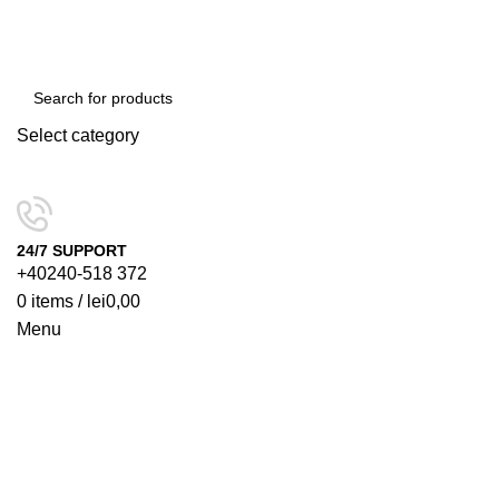
Select category
SEARCH
24/7 SUPPORT
+40240-518 372
0
items
/
lei
0,00
Menu