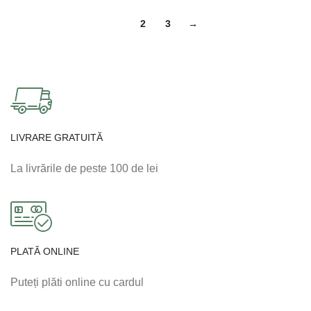
1
2
3
→
LIVRARE GRATUITĂ
La livrările de peste 100 de lei
PLATĂ ONLINE
Puteți plăti online cu cardul