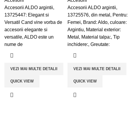
Accesorii
Accesorii
Accesorii ALDO argintii,
Accesorii ALDO argintii,
13725447: Elegant si
13725576, din metal, Pentru:
Versatil Cand vine vorba de
Femei, Brand: Aldo, culoare:
accesorii elegante si
Argintiu, Material exterior:
versatile, ALDO este un
Metal, Material talpa:, Tip
nume de
inchidere:, Greutate:
VEZI MAI MULTE DETALII
VEZI MAI MULTE DETALII
QUICK VIEW
QUICK VIEW