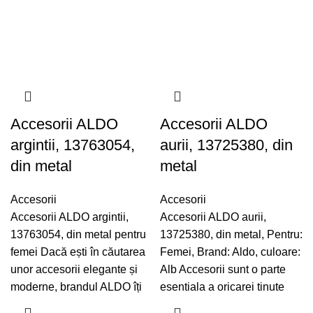
Accesorii ALDO
Accesorii ALDO
argintii, 13763054,
aurii, 13725380, din
din metal
metal
Accesorii
Accesorii
Accesorii ALDO argintii,
Accesorii ALDO aurii,
13763054, din metal pentru
13725380, din metal, Pentru:
femei Dacă ești în căutarea
Femei, Brand: Aldo, culoare:
unor accesorii elegante și
Alb Accesorii sunt o parte
moderne, brandul ALDO îți
esentiala a oricarei tinute