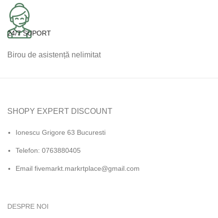
24/7 SUPORT
Birou de asistență nelimitat
SHOPY EXPERT DISCOUNT
Ionescu Grigore 63 Bucuresti
Telefon: 0763880405
Email fivemarkt.markrtplace@gmail.com
DESPRE NOI