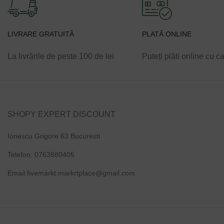
LIVRARE GRATUITĂ
PLATĂ ONLINE
La livrările de peste 100 de lei
Puteți plăti online cu c
SHOPY EXPERT DISCOUNT
Ionescu Grigore 63 Bucuresti
Telefon: 0763880405
Email fivemarkt.markrtplace@gmail.com