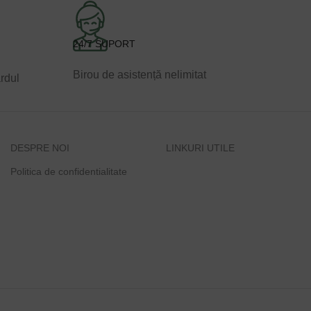
24/7 SUPORT
Birou de asistență nelimitat
ardul
DESPRE NOI
LINKURI UTILE
Politica de confidentialitate