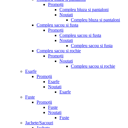
Promoții
Compleu bluza si pantaloni
Noutati
Compleu bluza si pantaloni
Compleu sacou si fusta
Promoții
Compleu sacou si fusta
Noutati
Compleu sacou si fusta
Compleu sacou si rochie
Promoții
Noutati
Compleu sacou si rochie
Esarfe
Promoții
Esarfe
Noutati
Esarfe
Fuste
Promoții
Fuste
Noutati
Fuste
Jachete/Sacouri
Jachete