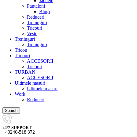
Jachete
Pantaloni
Blugi
Reduceri
Treninguri
Tricouri
Veste
Treninguri
Treninguri
Tricou
Tricouri
ACCESORII
Tricouri
TURBAN
ACCESORII
Ultimele masuri
Ultimele masuri
Work
Reduceri
Search
24/7 SUPPORT
+40240-518 372