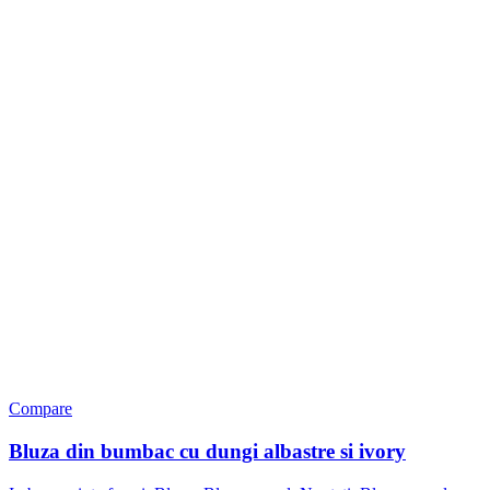
Compare
Bluza din bumbac cu dungi albastre si ivory