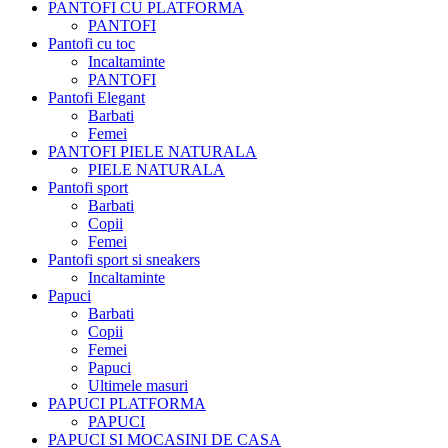
PANTOFI CU PLATFORMA
PANTOFI
Pantofi cu toc
Incaltaminte
PANTOFI
Pantofi Elegant
Barbati
Femei
PANTOFI PIELE NATURALA
PIELE NATURALA
Pantofi sport
Barbati
Copii
Femei
Pantofi sport si sneakers
Incaltaminte
Papuci
Barbati
Copii
Femei
Papuci
Ultimele masuri
PAPUCI PLATFORMA
PAPUCI
PAPUCI SI MOCASINI DE CASA