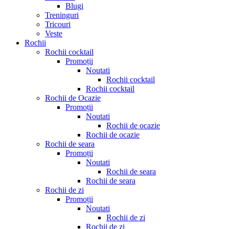
Blugi
Treninguri
Tricouri
Veste
Rochii
Rochii cocktail
Promoții
Noutati
Rochii cocktail
Rochii cocktail
Rochii de Ocazie
Promoții
Noutati
Rochii de ocazie
Rochii de ocazie
Rochii de seara
Promoții
Noutati
Rochii de seara
Rochii de seara
Rochii de zi
Promoții
Noutati
Rochii de zi
Rochii de zi