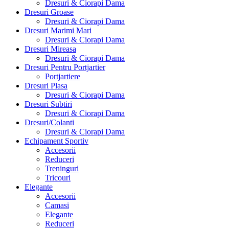
Dresuri & Ciorapi Dama
Dresuri Groase
Dresuri & Ciorapi Dama
Dresuri Marimi Mari
Dresuri & Ciorapi Dama
Dresuri Mireasa
Dresuri & Ciorapi Dama
Dresuri Pentru Portjartier
Portjartiere
Dresuri Plasa
Dresuri & Ciorapi Dama
Dresuri Subtiri
Dresuri & Ciorapi Dama
Dresuri/Colanti
Dresuri & Ciorapi Dama
Echipament Sportiv
Accesorii
Reduceri
Treninguri
Tricouri
Elegante
Accesorii
Camasi
Elegante
Reduceri