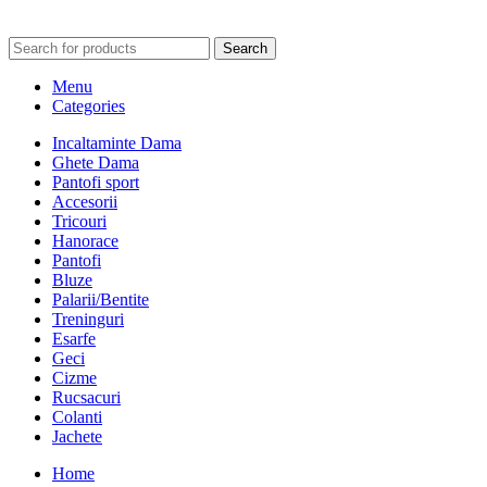
Search
Menu
Categories
Incaltaminte Dama
Ghete Dama
Pantofi sport
Accesorii
Tricouri
Hanorace
Pantofi
Bluze
Palarii/Bentite
Treninguri
Esarfe
Geci
Cizme
Rucsacuri
Colanti
Jachete
Home