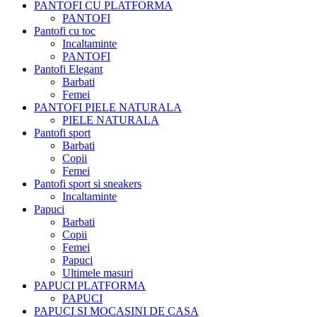
PANTOFI CU PLATFORMA
PANTOFI
Pantofi cu toc
Incaltaminte
PANTOFI
Pantofi Elegant
Barbati
Femei
PANTOFI PIELE NATURALA
PIELE NATURALA
Pantofi sport
Barbati
Copii
Femei
Pantofi sport si sneakers
Incaltaminte
Papuci
Barbati
Copii
Femei
Papuci
Ultimele masuri
PAPUCI PLATFORMA
PAPUCI
PAPUCI SI MOCASINI DE CASA