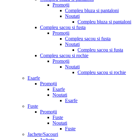
Promoții
Compleu bluza si pantaloni
Noutati
Compleu bluza si pantaloni
Compleu sacou si fusta
Promoții
Compleu sacou si fusta
Noutati
Compleu sacou si fusta
Compleu sacou si rochie
Promoții
Noutati
Compleu sacou si rochie
Esarfe
Promoții
Esarfe
Noutati
Esarfe
Fuste
Promoții
Fuste
Noutati
Fuste
Jachete/Sacouri
Jachete