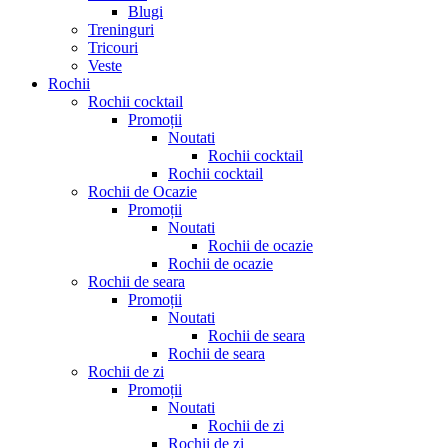
Blugi
Treninguri
Tricouri
Veste
Rochii
Rochii cocktail
Promoții
Noutati
Rochii cocktail
Rochii cocktail
Rochii de Ocazie
Promoții
Noutati
Rochii de ocazie
Rochii de ocazie
Rochii de seara
Promoții
Noutati
Rochii de seara
Rochii de seara
Rochii de zi
Promoții
Noutati
Rochii de zi
Rochii de zi