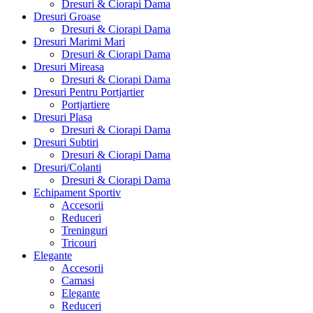
Dresuri & Ciorapi Dama
Dresuri Groase
Dresuri & Ciorapi Dama
Dresuri Marimi Mari
Dresuri & Ciorapi Dama
Dresuri Mireasa
Dresuri & Ciorapi Dama
Dresuri Pentru Portjartier
Portjartiere
Dresuri Plasa
Dresuri & Ciorapi Dama
Dresuri Subtiri
Dresuri & Ciorapi Dama
Dresuri/Colanti
Dresuri & Ciorapi Dama
Echipament Sportiv
Accesorii
Reduceri
Treninguri
Tricouri
Elegante
Accesorii
Camasi
Elegante
Reduceri