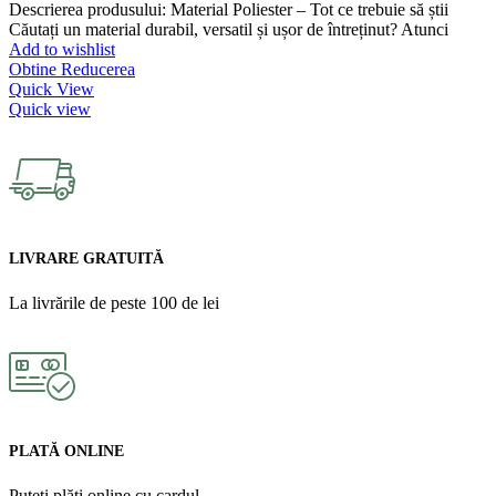
Descrierea produsului: Material Poliester – Tot ce trebuie să știi
Căutați un material durabil, versatil și ușor de întreținut? Atunci
Add to wishlist
Obtine Reducerea
Quick View
Quick view
LIVRARE GRATUITĂ
La livrările de peste 100 de lei
PLATĂ ONLINE
Puteți plăti online cu cardul