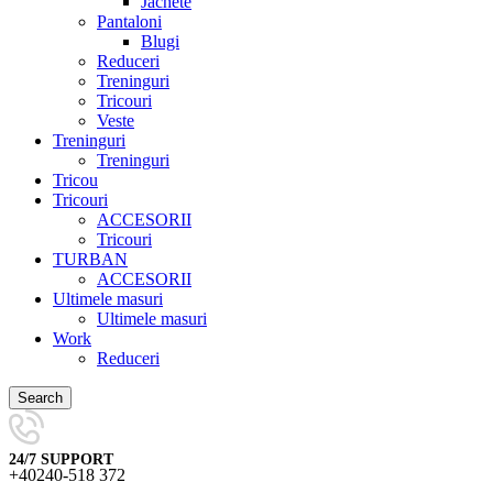
Jachete
Pantaloni
Blugi
Reduceri
Treninguri
Tricouri
Veste
Treninguri
Treninguri
Tricou
Tricouri
ACCESORII
Tricouri
TURBAN
ACCESORII
Ultimele masuri
Ultimele masuri
Work
Reduceri
Search
24/7 SUPPORT
+40240-518 372