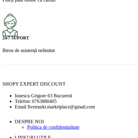
24/7 SUPORT
Birou de asistență nelimitat
SHOPY EXPERT DISCOUNT
Ionescu Grigore 63 Bucuresti
Telefon: 0763880405
Email fivemarkt.markrtplace@gmail.com
DESPRE NOI
Politica de confidentialitate
LINKURI UTILE