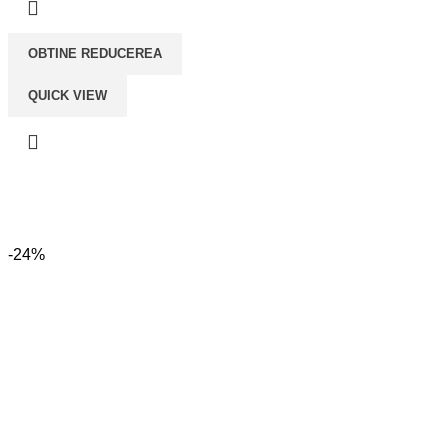
lei279,00.
OBTINE REDUCEREA
QUICK VIEW
-24%