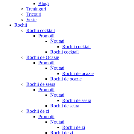
Blugi
Treninguri
Tricouri
Veste
Rochii
Rochii cocktail
Promoții
Noutati
Rochii cocktail
Rochii cocktail
Rochii de Ocazie
Promoții
Noutati
Rochii de ocazie
Rochii de ocazie
Rochii de seara
Promoții
Noutati
Rochii de seara
Rochii de seara
Rochii de zi
Promoții
Noutati
Rochii de zi
Rochii de zi