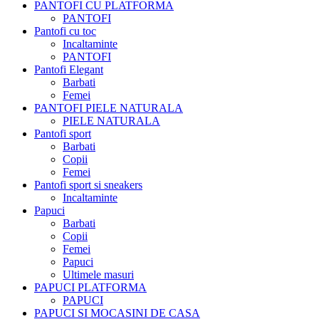
PANTOFI CU PLATFORMA
PANTOFI
Pantofi cu toc
Incaltaminte
PANTOFI
Pantofi Elegant
Barbati
Femei
PANTOFI PIELE NATURALA
PIELE NATURALA
Pantofi sport
Barbati
Copii
Femei
Pantofi sport si sneakers
Incaltaminte
Papuci
Barbati
Copii
Femei
Papuci
Ultimele masuri
PAPUCI PLATFORMA
PAPUCI
PAPUCI SI MOCASINI DE CASA