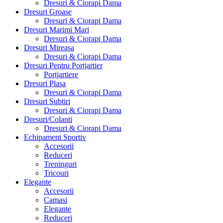
Dresuri & Ciorapi Dama
Dresuri Groase
Dresuri & Ciorapi Dama
Dresuri Marimi Mari
Dresuri & Ciorapi Dama
Dresuri Mireasa
Dresuri & Ciorapi Dama
Dresuri Pentru Portjartier
Portjartiere
Dresuri Plasa
Dresuri & Ciorapi Dama
Dresuri Subtiri
Dresuri & Ciorapi Dama
Dresuri/Colanti
Dresuri & Ciorapi Dama
Echipament Sportiv
Accesorii
Reduceri
Treninguri
Tricouri
Elegante
Accesorii
Camasi
Elegante
Reduceri