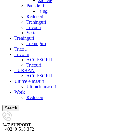
Jachete
Pantaloni
Blugi
Reduceri
Treninguri
Tricouri
Veste
Treninguri
Treninguri
Tricou
Tricouri
ACCESORII
Tricouri
TURBAN
ACCESORII
Ultimele masuri
Ultimele masuri
Work
Reduceri
Search
24/7 SUPPORT
+40240-518 372