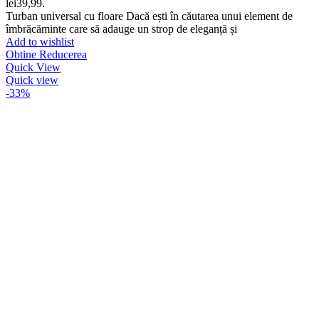
lei39,99.
Turban universal cu floare Dacă ești în căutarea unui element de
îmbrăcăminte care să adauge un strop de eleganță și
Add to wishlist
Obtine Reducerea
Quick View
Quick view
-33%