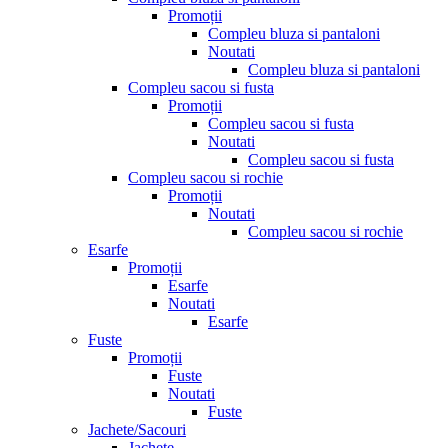
Promoții
Compleu bluza si pantaloni
Noutati
Compleu bluza si pantaloni
Compleu sacou si fusta
Promoții
Compleu sacou si fusta
Noutati
Compleu sacou si fusta
Compleu sacou si rochie
Promoții
Noutati
Compleu sacou si rochie
Esarfe
Promoții
Esarfe
Noutati
Esarfe
Fuste
Promoții
Fuste
Noutati
Fuste
Jachete/Sacouri
Jachete