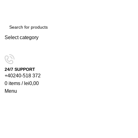
Select category
SEARCH
24/7 SUPPORT
+40240-518 372
0
items
/
lei
0,00
Menu