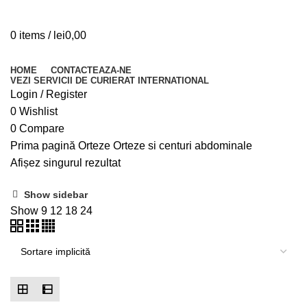
0
items
/
lei
0,00
Browse Categories
HOME
CONTACTEAZA-NE
VEZI SERVICII DE CURIERAT INTERNATIONAL
Login / Register
0
Wishlist
0
Compare
Prima pagină
Orteze
Orteze si centuri abdominale
Afișez singurul rezultat
Show sidebar
Show
9
12
18
24