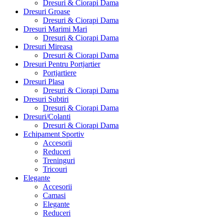
Dresuri & Ciorapi Dama
Dresuri Groase
Dresuri & Ciorapi Dama
Dresuri Marimi Mari
Dresuri & Ciorapi Dama
Dresuri Mireasa
Dresuri & Ciorapi Dama
Dresuri Pentru Portjartier
Portjartiere
Dresuri Plasa
Dresuri & Ciorapi Dama
Dresuri Subtiri
Dresuri & Ciorapi Dama
Dresuri/Colanti
Dresuri & Ciorapi Dama
Echipament Sportiv
Accesorii
Reduceri
Treninguri
Tricouri
Elegante
Accesorii
Camasi
Elegante
Reduceri