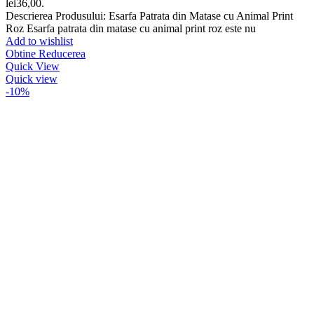
lei36,00.
Descrierea Produsului: Esarfa Patrata din Matase cu Animal Print
Roz Esarfa patrata din matase cu animal print roz este nu
Add to wishlist
Obtine Reducerea
Quick View
Quick view
-10%