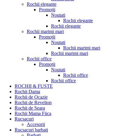
Rochii elegante
Promoții
Noutati
Rochii elegante
Rochii elegante
Rochii marimi mari
Promoții
Noutati
Rochii marimi mari
Rochii marimi mari
Rochii office
Promoții
Noutati
Rochii office
Rochii office
ROCHII & FUSTE
Rochii Dama
Rochii de Ocazie
Rochii de Revelion
Rochii de Seara
Rochii Mama Fiica
Rucsacuri
Accesorii
Rucsacuri barbati
Barbati