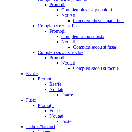
Promoții
Compleu bluza si pantaloni
Noutati
Compleu bluza si pantaloni
Compleu sacou si fusta
Promoții
Compleu sacou si fusta
Noutati
Compleu sacou si fusta
Compleu sacou si rochie
Promoții
Noutati
Compleu sacou si rochie
Esarfe
Promoții
Esarfe
Noutati
Esarfe
Fuste
Promoții
Fuste
Noutati
Fuste
Jachete/Sacouri
Jachete