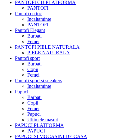
PANTOFI CU PLATFORMA
PANTOFI
Pantofi cu toc
Incaltaminte
PANTOFI
Pantofi Elegant
Barbati
Femei
PANTOFI PIELE NATURALA
PIELE NATURALA
Pantofi sport
Barbati
Copii
Femei
Pantofi sport si sneakers
Incaltaminte
Papuci
Barbati
Copii
Femei
Papuci
Ultimele masuri
PAPUCI PLATFORMA
PAPUCI
PAPUCI SI MOCASINI DE CASA