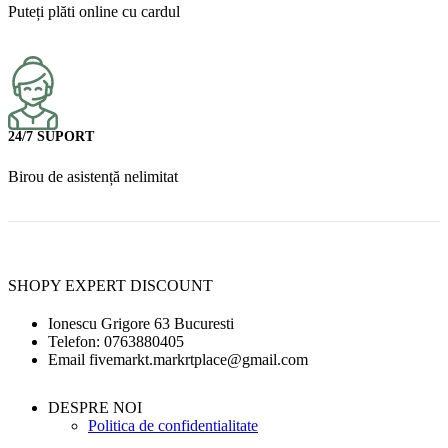
Puteți plăti online cu cardul
24/7 SUPORT
Birou de asistență nelimitat
SHOPY EXPERT DISCOUNT
Ionescu Grigore 63 Bucuresti
Telefon: 0763880405
Email fivemarkt.markrtplace@gmail.com
DESPRE NOI
Politica de confidentialitate