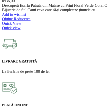
lei36,00.
Descoperă Esarfa Patrata din Matase cu Print Floral Verde-Corai O
Bijuterie de Stil Cauti ceva care să-ți completeze ținutele cu
Add to wishlist
Obtine Reducerea
Quick View
Quick view
LIVRARE GRATUITĂ
La livrările de peste 100 de lei
PLATĂ ONLINE