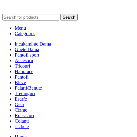
Search
Menu
Categories
Incaltaminte Dama
Ghete Dama
Pantofi sport
Accesorii
Tricouri
Hanorace
Pantofi
Bluze
Palarii/Bentite
Treninguri
Esarfe
Geci
Cizme
Rucsacuri
Colanti
Jachete
Home