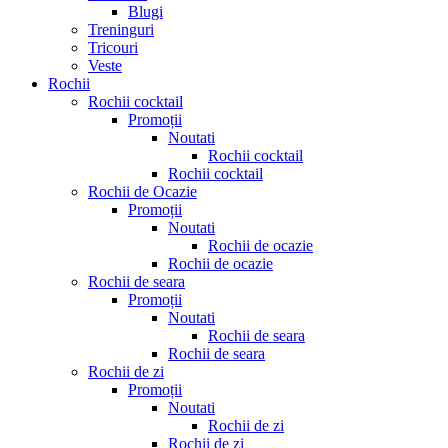
Blugi
Treninguri
Tricouri
Veste
Rochii
Rochii cocktail
Promoții
Noutati
Rochii cocktail
Rochii cocktail
Rochii de Ocazie
Promoții
Noutati
Rochii de ocazie
Rochii de ocazie
Rochii de seara
Promoții
Noutati
Rochii de seara
Rochii de seara
Rochii de zi
Promoții
Noutati
Rochii de zi
Rochii de zi