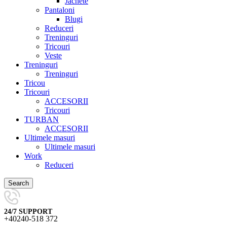
Jachete
Pantaloni
Blugi
Reduceri
Treninguri
Tricouri
Veste
Treninguri
Treninguri
Tricou
Tricouri
ACCESORII
Tricouri
TURBAN
ACCESORII
Ultimele masuri
Ultimele masuri
Work
Reduceri
Search
24/7 SUPPORT
+40240-518 372