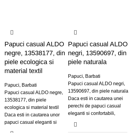
Papuci casual ALDO
Papuci casual ALDO
negre, 13538177, din
negri, 13590697, din
piele ecologica si
piele naturala
material textil
Papuci
,
Barbati
Papuci casual ALDO negri,
Papuci
,
Barbati
13590697, din piele naturala
Papuci casual ALDO negre,
Daca esti in cautarea unei
13538177, din piele
perechi de papuci casual
ecologica si material textil
eleganti si confortabili,
Daca esti in cautarea unor
papuci casual eleganti si