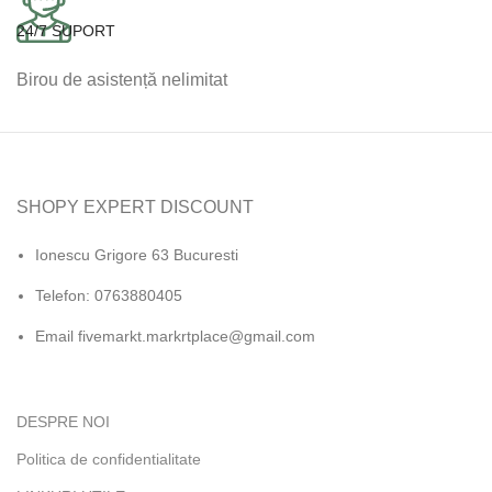
24/7 SUPORT
Birou de asistență nelimitat
SHOPY EXPERT DISCOUNT
Ionescu Grigore 63 Bucuresti
Telefon: 0763880405
Email fivemarkt.markrtplace@gmail.com
DESPRE NOI
Politica de confidentialitate