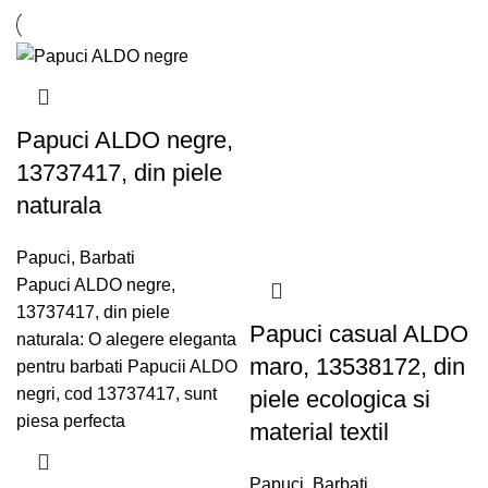
Papuci ALDO negre,
13737417, din piele
naturala
Papuci
,
Barbati
Papuci ALDO negre,
13737417, din piele
Papuci casual ALDO
naturala: O alegere eleganta
maro, 13538172, din
pentru barbati Papucii ALDO
negri, cod 13737417, sunt
piele ecologica si
piesa perfecta
material textil
Papuci
,
Barbati