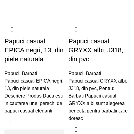
Papuci casual
Papuci casual
EPICA negri, 13, din
GRYXX albi, J318,
piele naturala
din pvc
Papuci
,
Barbati
Papuci
,
Barbati
Papuci casual EPICA negri,
Papuci casual GRYXX albi,
13, din piele naturala
J318, din pvc, Pentru:
Descriere Produs Daca esti
Barbati Papucii casual
in cautarea unei perechi de
GRYXX albi sunt alegerea
papuci casual eleganti
perfecta pentru barbatii care
doresc