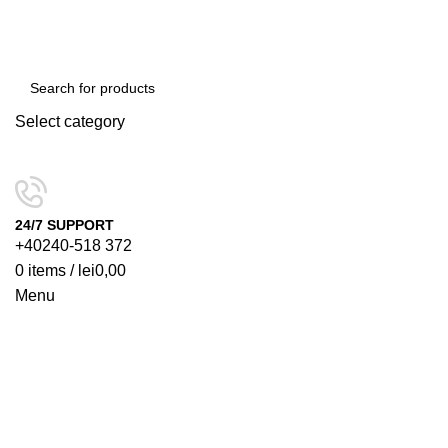
Select category
SEARCH
24/7 SUPPORT
+40240-518 372
0
items
/
lei
0,00
Menu