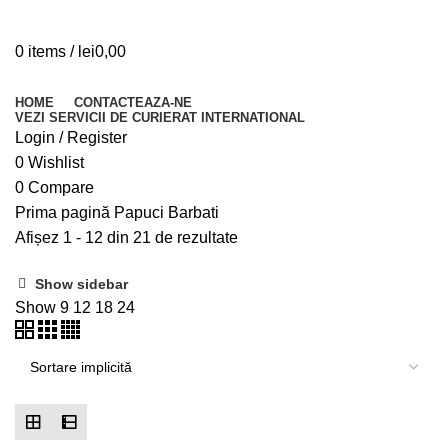
0
items
/
lei
0,00
Browse Categories
HOME
CONTACTEAZA-NE
VEZI SERVICII DE CURIERAT INTERNATIONAL
Login / Register
0
Wishlist
0
Compare
Prima pagină
Papuci
Barbati
Afișez 1 - 12 din 21 de rezultate
Show sidebar
Show
9
12
18
24