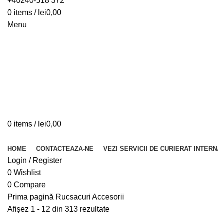
+40240-518 372
0
items
/
lei
0,00
Menu
0
items
/
lei
0,00
Browse Categories
HOME
CONTACTEAZA-NE
VEZI SERVICII DE CURIERAT INTER
Login / Register
0
Wishlist
0
Compare
Prima pagină
Rucsacuri
Accesorii
Afișez 1 - 12 din 313 rezultate