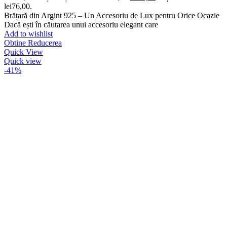
lei76,00.
Brățară din Argint 925 – Un Accesoriu de Lux pentru Orice Ocazie
Dacă ești în căutarea unui accesoriu elegant care
Add to wishlist
Obtine Reducerea
Quick View
Quick view
-41%