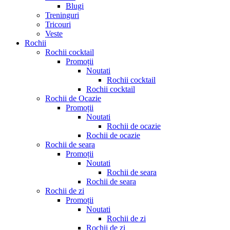
Blugi
Treninguri
Tricouri
Veste
Rochii
Rochii cocktail
Promoții
Noutati
Rochii cocktail
Rochii cocktail
Rochii de Ocazie
Promoții
Noutati
Rochii de ocazie
Rochii de ocazie
Rochii de seara
Promoții
Noutati
Rochii de seara
Rochii de seara
Rochii de zi
Promoții
Noutati
Rochii de zi
Rochii de zi