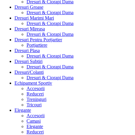
Dresuri & Ciorapi Dama
Dresuri Groase
Dresuri & Ciorapi Dama
Dresuri Marimi Mari
Dresuri & Ciorapi Dama
Dresuri Mireasa
Dresuri & Ciorapi Dama
Dresuri Pentru Portjartier
Portjartiere
Dresuri Plasa
Dresuri & Ciorapi Dama
Dresuri Subtiri
Dresuri & Ciorapi Dama
Dresuri/Colanti
Dresuri & Ciorapi Dama
Echipament Sportiv
Accesorii
Reduceri
Treninguri
Tricouri
Elegante
Accesorii
Camasi
Elegante
Reduceri