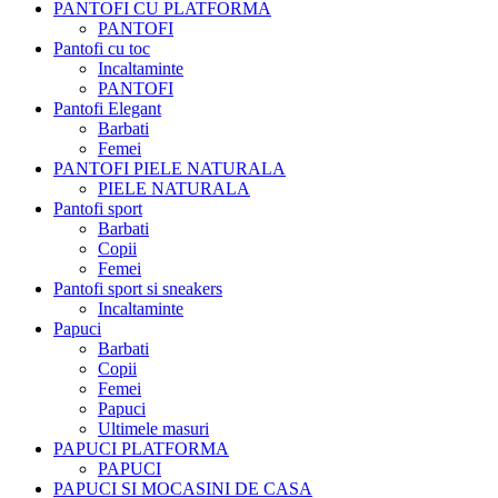
PANTOFI CU PLATFORMA
PANTOFI
Pantofi cu toc
Incaltaminte
PANTOFI
Pantofi Elegant
Barbati
Femei
PANTOFI PIELE NATURALA
PIELE NATURALA
Pantofi sport
Barbati
Copii
Femei
Pantofi sport si sneakers
Incaltaminte
Papuci
Barbati
Copii
Femei
Papuci
Ultimele masuri
PAPUCI PLATFORMA
PAPUCI
PAPUCI SI MOCASINI DE CASA