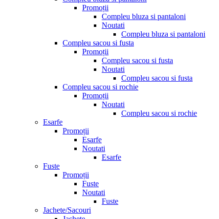
Promoții
Compleu bluza si pantaloni
Noutati
Compleu bluza si pantaloni
Compleu sacou si fusta
Promoții
Compleu sacou si fusta
Noutati
Compleu sacou si fusta
Compleu sacou si rochie
Promoții
Noutati
Compleu sacou si rochie
Esarfe
Promoții
Esarfe
Noutati
Esarfe
Fuste
Promoții
Fuste
Noutati
Fuste
Jachete/Sacouri
Jachete