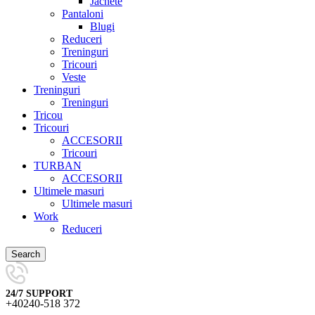
Jachete
Pantaloni
Blugi
Reduceri
Treninguri
Tricouri
Veste
Treninguri
Treninguri
Tricou
Tricouri
ACCESORII
Tricouri
TURBAN
ACCESORII
Ultimele masuri
Ultimele masuri
Work
Reduceri
Search
24/7 SUPPORT
+40240-518 372