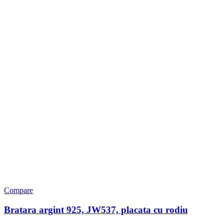
Compare
Bratara argint 925, JW537, placata cu rodiu