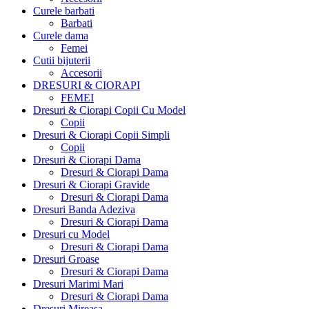
Curele barbati
Barbati
Curele dama
Femei
Cutii bijuterii
Accesorii
DRESURI & CIORAPI
FEMEI
Dresuri & Ciorapi Copii Cu Model
Copii
Dresuri & Ciorapi Copii Simpli
Copii
Dresuri & Ciorapi Dama
Dresuri & Ciorapi Dama
Dresuri & Ciorapi Gravide
Dresuri & Ciorapi Dama
Dresuri Banda Adeziva
Dresuri & Ciorapi Dama
Dresuri cu Model
Dresuri & Ciorapi Dama
Dresuri Groase
Dresuri & Ciorapi Dama
Dresuri Marimi Mari
Dresuri & Ciorapi Dama
Dresuri Mireasa