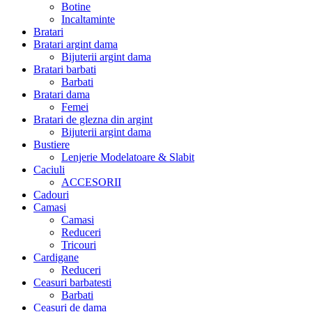
Botine
Incaltaminte
Bratari
Bratari argint dama
Bijuterii argint dama
Bratari barbati
Barbati
Bratari dama
Femei
Bratari de glezna din argint
Bijuterii argint dama
Bustiere
Lenjerie Modelatoare & Slabit
Caciuli
ACCESORII
Cadouri
Camasi
Camasi
Reduceri
Tricouri
Cardigane
Reduceri
Ceasuri barbatesti
Barbati
Ceasuri de dama