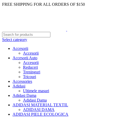
FREE SHIPPING FOR ALL ORDERS OF $150
Select category
Accesorii
Accesorii
Accesorii Auto
Accesorii
Reduceri
Treninguri
Tricouri
Accessories
Adidasi
Ultimele masuri
Adidasi Dama
Adidasi Dama
ADIDASI MATERIAL TEXTIL
ADIDASI DAMA
ADIDASI PIELE ECOLOGICA