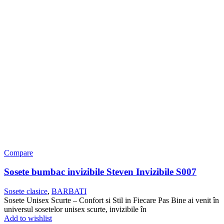
Compare
Sosete bumbac invizibile Steven Invizibile S007
Sosete clasice
,
BARBATI
Sosete Unisex Scurte – Confort si Stil in Fiecare Pas Bine ai venit în
universul sosetelor unisex scurte, invizibile în
Add to wishlist