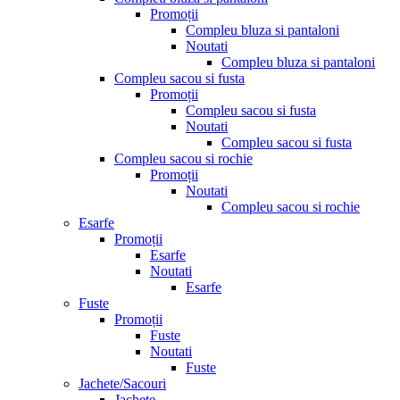
Promoții
Compleu bluza si pantaloni
Noutati
Compleu bluza si pantaloni
Compleu sacou si fusta
Promoții
Compleu sacou si fusta
Noutati
Compleu sacou si fusta
Compleu sacou si rochie
Promoții
Noutati
Compleu sacou si rochie
Esarfe
Promoții
Esarfe
Noutati
Esarfe
Fuste
Promoții
Fuste
Noutati
Fuste
Jachete/Sacouri
Jachete