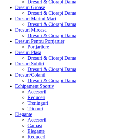
Dresuri & Ciorapi Dama
Dresuri Groase
Dresuri & Ciorapi Dama
Dresuri Marimi Mari
Dresuri & Ciorapi Dama
Dresuri Mireasa
Dresuri & Ciorapi Dama
Dresuri Pentru Portjartier
Portjartiere
Dresuri Plasa
Dresuri & Ciorapi Dama
Dresuri Subtiri
Dresuri & Ciorapi Dama
Dresuri/Colanti
Dresuri & Ciorapi Dama
Echipament Sportiv
Accesorii
Reduceri
Treninguri
Tricouri
Elegante
Accesorii
Camasi
Elegante
Reduceri