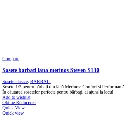
Compare
Sosete barbati lana merinos Steven S130
Sosete clasice
,
BARBATI
Sosete 1/2 pentru bărbați din lână Merinos: Confort și Performanță
În căutarea sosetelor perfecte pentru bărbați, ai ajuns la locul
Add to wishlist
Obtine Reducerea
Quick View
Quick view