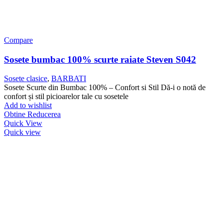
Compare
Sosete bumbac 100% scurte raiate Steven S042
Sosete clasice
,
BARBATI
Sosete Scurte din Bumbac 100% – Confort si Stil Dă-i o notă de
confort și stil picioarelor tale cu sosetele
Add to wishlist
Obtine Reducerea
Quick View
Quick view