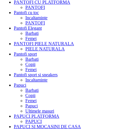
PANTOFI CU PLATFORMA
PANTOFI
Pantofi cu toc
Incaltaminte
PANTOFI
Pantofi Elegant
Barbati
Femei
PANTOFI PIELE NATURALA
PIELE NATURALA
Pantofi sport
Barbati
Copii
Femei
Pantofi sport si sneakers
Incaltaminte
Papuci
Barbati
Copii
Femei
Papuci
Ultimele masuri
PAPUCI PLATFORMA
PAPUCI
PAPUCI SI MOCASINI DE CASA