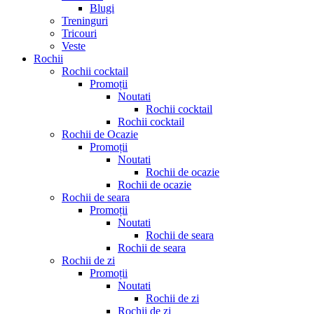
Blugi
Treninguri
Tricouri
Veste
Rochii
Rochii cocktail
Promoții
Noutati
Rochii cocktail
Rochii cocktail
Rochii de Ocazie
Promoții
Noutati
Rochii de ocazie
Rochii de ocazie
Rochii de seara
Promoții
Noutati
Rochii de seara
Rochii de seara
Rochii de zi
Promoții
Noutati
Rochii de zi
Rochii de zi