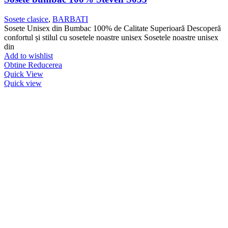
Sosete clasice
,
BARBATI
Sosete Unisex din Bumbac 100% de Calitate Superioară Descoperă
confortul și stilul cu sosetele noastre unisex Sosetele noastre unisex
din
Add to wishlist
Obtine Reducerea
Quick View
Quick view