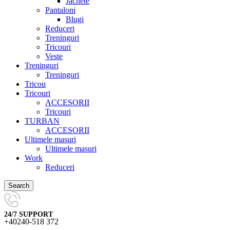
Jachete
Pantaloni
Blugi
Reduceri
Treninguri
Tricouri
Veste
Treninguri
Treninguri
Tricou
Tricouri
ACCESORII
Tricouri
TURBAN
ACCESORII
Ultimele masuri
Ultimele masuri
Work
Reduceri
Search
24/7 SUPPORT
+40240-518 372