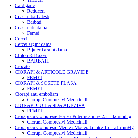
Cardigane
Reduceri
Ceasuri barbatesti
Barbati
Ceasuri de dama
Femei
Cercei
Cercei argint dama
Bijuterii argint dama
Chiloti & Boxeri
BARBATI
Ciocate
CIORAPI & ARTICOLE GRAVIDE
FEMEI
CIORAPI & SOSETE PLASA
FEMEI
Ciorapi anti-embolism
Ciorapi Compresivi Medicinali
CIORAPI CU BANDA ADEZIVA
FEMEI
Ciorapi cu Compresie Forte / Puternica intre 23 – 32 mmHg
Ciorapi Compresivi Medicinali
Ciorapi cu Compresie Medie / Moderata intre 15 – 21 mmHg
Ciorapi Compresivi Medicinali