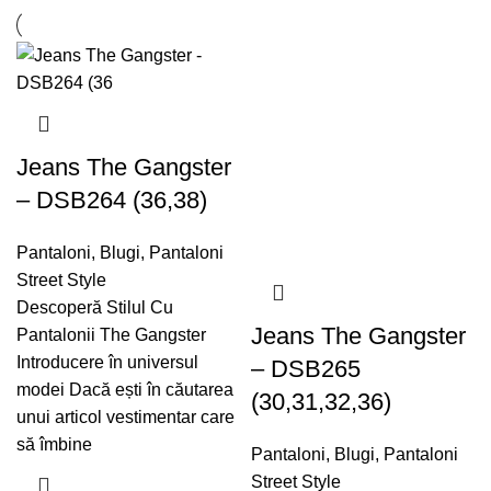
Jeans The Gangster
– DSB264 (36,38)
Pantaloni
,
Blugi
,
Pantaloni
Street Style
Descoperă Stilul Cu
Jeans The Gangster
Pantalonii The Gangster
Introducere în universul
– DSB265
modei Dacă ești în căutarea
(30,31,32,36)
unui articol vestimentar care
să îmbine
Pantaloni
,
Blugi
,
Pantaloni
Street Style