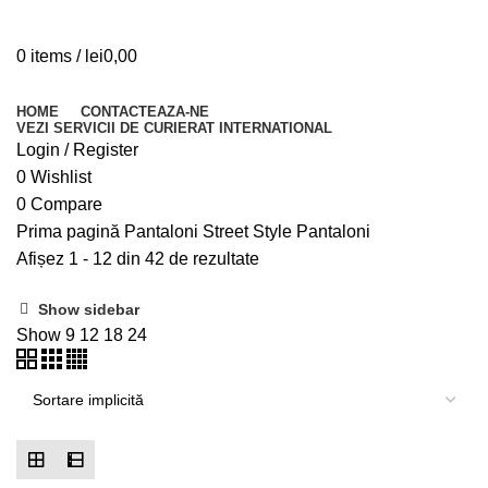
0
items
/
lei
0,00
Browse Categories
HOME
CONTACTEAZA-NE
VEZI SERVICII DE CURIERAT INTERNATIONAL
Login / Register
0
Wishlist
0
Compare
Prima pagină
Pantaloni Street Style
Pantaloni
Afișez 1 - 12 din 42 de rezultate
Show sidebar
Show
9
12
18
24