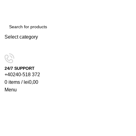
Select category
SEARCH
24/7 SUPPORT
+40240-518 372
0
items
/
lei
0,00
Menu