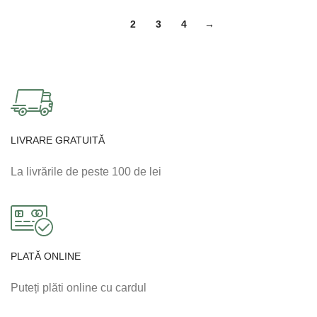
1
2
3
4
→
LIVRARE GRATUITĂ
La livrările de peste 100 de lei
PLATĂ ONLINE
Puteți plăti online cu cardul