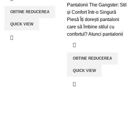
Pantalonii The Gangster: Stil
OBTINE REDUCEREA
și Confort într-o Singură
Piesă Îți dorești pantaloni
QUICK VIEW
care să îmbine stilul cu
confortul? Atunci pantalonii
OBTINE REDUCEREA
QUICK VIEW