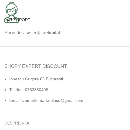
24/7 SUPORT
Birou de asistență nelimitat
SHOPY EXPERT DISCOUNT
Ionescu Grigore 63 Bucuresti
Telefon: 0763880405
Email fivemarkt.markrtplace@gmail.com
DESPRE NOI