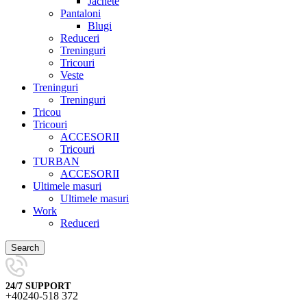
Jachete
Pantaloni
Blugi
Reduceri
Treninguri
Tricouri
Veste
Treninguri
Treninguri
Tricou
Tricouri
ACCESORII
Tricouri
TURBAN
ACCESORII
Ultimele masuri
Ultimele masuri
Work
Reduceri
Search
24/7 SUPPORT
+40240-518 372