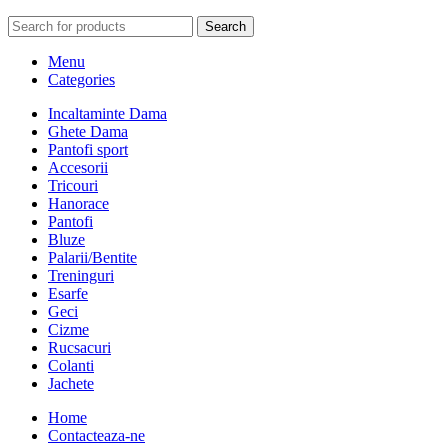
Search
Menu
Categories
Incaltaminte Dama
Ghete Dama
Pantofi sport
Accesorii
Tricouri
Hanorace
Pantofi
Bluze
Palarii/Bentite
Treninguri
Esarfe
Geci
Cizme
Rucsacuri
Colanti
Jachete
Home
Contacteaza-ne