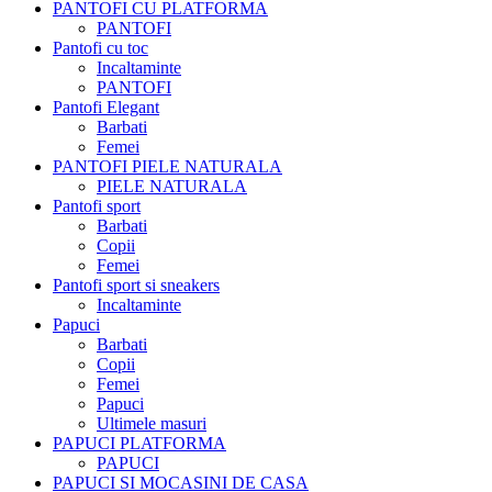
PANTOFI CU PLATFORMA
PANTOFI
Pantofi cu toc
Incaltaminte
PANTOFI
Pantofi Elegant
Barbati
Femei
PANTOFI PIELE NATURALA
PIELE NATURALA
Pantofi sport
Barbati
Copii
Femei
Pantofi sport si sneakers
Incaltaminte
Papuci
Barbati
Copii
Femei
Papuci
Ultimele masuri
PAPUCI PLATFORMA
PAPUCI
PAPUCI SI MOCASINI DE CASA