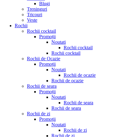
Blugi
Treninguri
Tricouri
Veste
Rochii
Rochii cocktail
Promoții
Noutati
Rochii cocktail
Rochii cocktail
Rochii de Ocazie
Promoții
Noutati
Rochii de ocazie
Rochii de ocazie
Rochii de seara
Promoții
Noutati
Rochii de seara
Rochii de seara
Rochii de zi
Promoții
Noutati
Rochii de zi
Rochii de zi