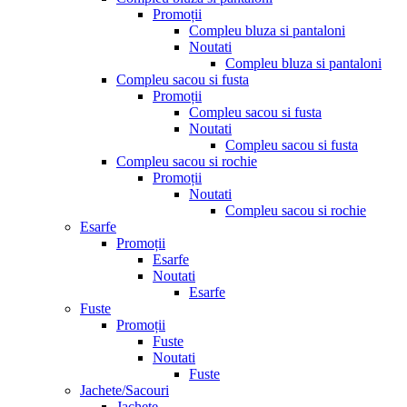
Promoții
Compleu bluza si pantaloni
Noutati
Compleu bluza si pantaloni
Compleu sacou si fusta
Promoții
Compleu sacou si fusta
Noutati
Compleu sacou si fusta
Compleu sacou si rochie
Promoții
Noutati
Compleu sacou si rochie
Esarfe
Promoții
Esarfe
Noutati
Esarfe
Fuste
Promoții
Fuste
Noutati
Fuste
Jachete/Sacouri
Jachete