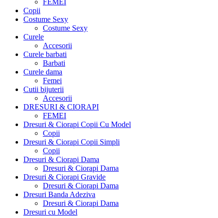
FEMEI
Copii
Costume Sexy
Costume Sexy
Curele
Accesorii
Curele barbati
Barbati
Curele dama
Femei
Cutii bijuterii
Accesorii
DRESURI & CIORAPI
FEMEI
Dresuri & Ciorapi Copii Cu Model
Copii
Dresuri & Ciorapi Copii Simpli
Copii
Dresuri & Ciorapi Dama
Dresuri & Ciorapi Dama
Dresuri & Ciorapi Gravide
Dresuri & Ciorapi Dama
Dresuri Banda Adeziva
Dresuri & Ciorapi Dama
Dresuri cu Model