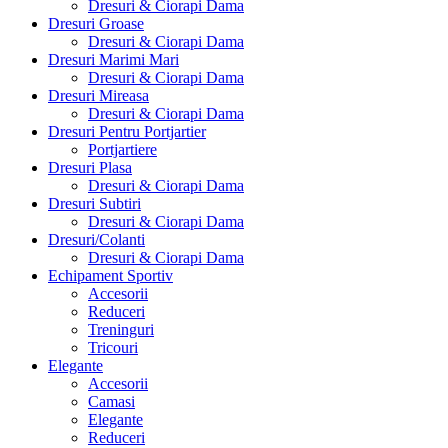
Dresuri & Ciorapi Dama
Dresuri Groase
Dresuri & Ciorapi Dama
Dresuri Marimi Mari
Dresuri & Ciorapi Dama
Dresuri Mireasa
Dresuri & Ciorapi Dama
Dresuri Pentru Portjartier
Portjartiere
Dresuri Plasa
Dresuri & Ciorapi Dama
Dresuri Subtiri
Dresuri & Ciorapi Dama
Dresuri/Colanti
Dresuri & Ciorapi Dama
Echipament Sportiv
Accesorii
Reduceri
Treninguri
Tricouri
Elegante
Accesorii
Camasi
Elegante
Reduceri