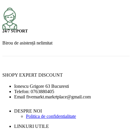
24/7 SUPORT
Birou de asistență nelimitat
SHOPY EXPERT DISCOUNT
Ionescu Grigore 63 Bucuresti
Telefon: 0763880405
Email fivemarkt.markrtplace@gmail.com
DESPRE NOI
Politica de confidentialitate
LINKURI UTILE