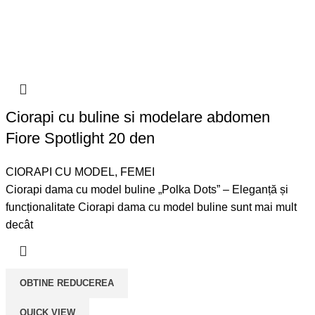
Ciorapi cu buline si modelare abdomen
Fiore Spotlight 20 den
CIORAPI CU MODEL
,
FEMEI
Ciorapi dama cu model buline „Polka Dots” – Eleganță și
funcționalitate Ciorapi dama cu model buline sunt mai mult
decât
OBTINE REDUCEREA
QUICK VIEW