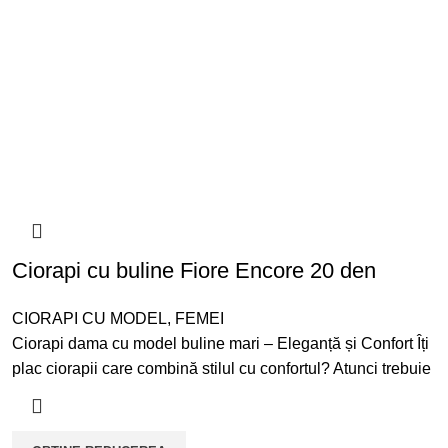
Ciorapi cu buline Fiore Encore 20 den
CIORAPI CU MODEL
,
FEMEI
Ciorapi dama cu model buline mari – Eleganță și Confort Îți
plac ciorapii care combină stilul cu confortul? Atunci trebuie