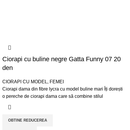
Ciorapi cu buline negre Gatta Funny 07 20
den
CIORAPI CU MODEL
,
FEMEI
Ciorapi dama din fibre lycra cu model buline mari Îți dorești
o pereche de ciorapi dama care să combine stilul
OBTINE REDUCEREA