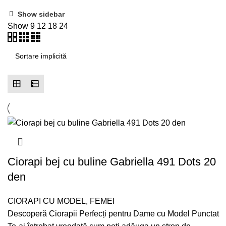
Show sidebar
Show
9
12
18
24
Ciorapi bej cu buline Gabriella 491 Dots 20
den
CIORAPI CU MODEL
,
FEMEI
Descoperă Ciorapii Perfecți pentru Dame cu Model Punctat