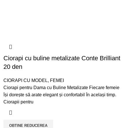
Ciorapi cu buline metalizate Conte Brilliant
20 den
CIORAPI CU MODEL
,
FEMEI
Ciorapi pentru Dama cu Buline Metalizate Fiecare femeie
își dorește să arate elegant și confortabil în același timp.
Ciorapii pentru
OBTINE REDUCEREA