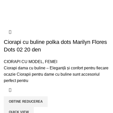
Ciorapi cu buline polka dots Marilyn Flores
Dots 02 20 den
CIORAPI CU MODEL
,
FEMEI
Ciorapi dama cu buline – Eleganță și confort pentru fiecare
ocazie Ciorapii pentru dame cu buline sunt accesoriul
perfect pentru
OBTINE REDUCEREA
QUICK VIEW