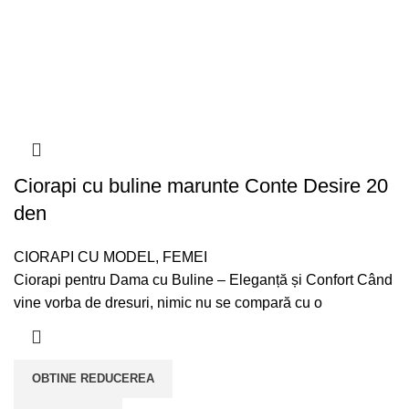
Ciorapi cu buline marunte Conte Desire 20
den
CIORAPI CU MODEL
,
FEMEI
Ciorapi pentru Dama cu Buline – Eleganță și Confort Când
vine vorba de dresuri, nimic nu se compară cu o
OBTINE REDUCEREA