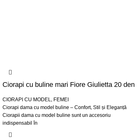
Ciorapi cu buline mari Fiore Giulietta 20 den
CIORAPI CU MODEL
,
FEMEI
Ciorapi dama cu model buline – Confort, Stil și Eleganță
Ciorapii dama cu model buline sunt un accesoriu
indispensabil în