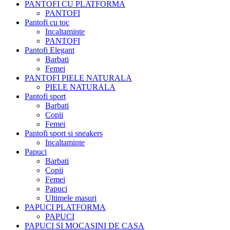
PANTOFI CU PLATFORMA
PANTOFI
Pantofi cu toc
Incaltaminte
PANTOFI
Pantofi Elegant
Barbati
Femei
PANTOFI PIELE NATURALA
PIELE NATURALA
Pantofi sport
Barbati
Copii
Femei
Pantofi sport si sneakers
Incaltaminte
Papuci
Barbati
Copii
Femei
Papuci
Ultimele masuri
PAPUCI PLATFORMA
PAPUCI
PAPUCI SI MOCASINI DE CASA