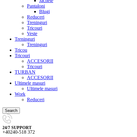
Jachete
Pantaloni
Blugi
Reduceri
Treninguri
Tricouri
Veste
Treninguri
Treninguri
Tricou
Tricouri
ACCESORII
Tricouri
TURBAN
ACCESORII
Ultimele masuri
Ultimele masuri
Work
Reduceri
Search
24/7 SUPPORT
+40240-518 372