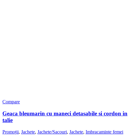
Compare
Geaca bleumarin cu maneci detasabile si cordon in
talie
Promoții
,
Jachete
,
Jachete/Sacouri
,
Jachete
,
Imbracaminte femei