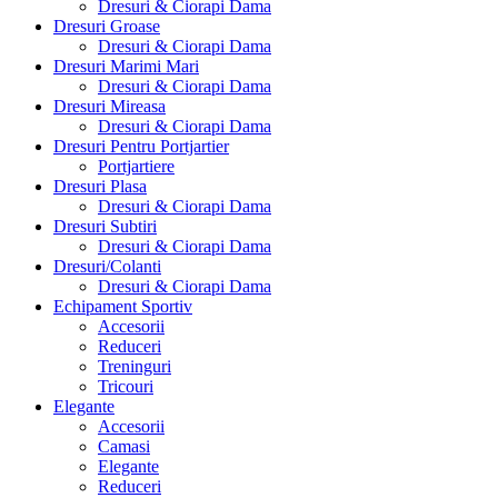
Dresuri & Ciorapi Dama
Dresuri Groase
Dresuri & Ciorapi Dama
Dresuri Marimi Mari
Dresuri & Ciorapi Dama
Dresuri Mireasa
Dresuri & Ciorapi Dama
Dresuri Pentru Portjartier
Portjartiere
Dresuri Plasa
Dresuri & Ciorapi Dama
Dresuri Subtiri
Dresuri & Ciorapi Dama
Dresuri/Colanti
Dresuri & Ciorapi Dama
Echipament Sportiv
Accesorii
Reduceri
Treninguri
Tricouri
Elegante
Accesorii
Camasi
Elegante
Reduceri