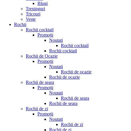
Blugi
Treninguri
Tricouri
Veste
Rochii
Rochii cocktail
Promoții
Noutati
Rochii cocktail
Rochii cocktail
Rochii de Ocazie
Promoții
Noutati
Rochii de ocazie
Rochii de ocazie
Rochii de seara
Promoții
Noutati
Rochii de seara
Rochii de seara
Rochii de zi
Promoții
Noutati
Rochii de zi
Rochii de zi