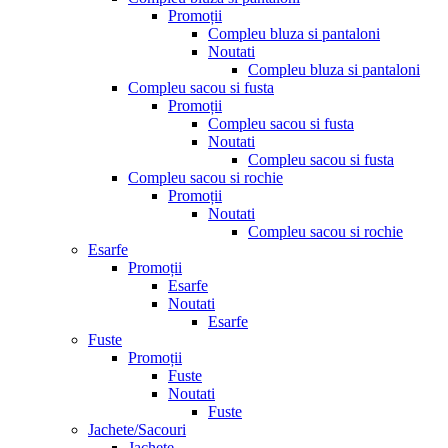
Promoții
Compleu bluza si pantaloni
Noutati
Compleu bluza si pantaloni
Compleu sacou si fusta
Promoții
Compleu sacou si fusta
Noutati
Compleu sacou si fusta
Compleu sacou si rochie
Promoții
Noutati
Compleu sacou si rochie
Esarfe
Promoții
Esarfe
Noutati
Esarfe
Fuste
Promoții
Fuste
Noutati
Fuste
Jachete/Sacouri
Jachete