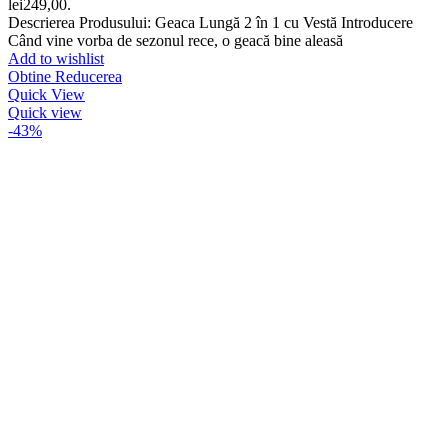
lei249,00.
Descrierea Produsului: Geaca Lungă 2 în 1 cu Vestă Introducere
Când vine vorba de sezonul rece, o geacă bine aleasă
Add to wishlist
Obtine Reducerea
Quick View
Quick view
-43%