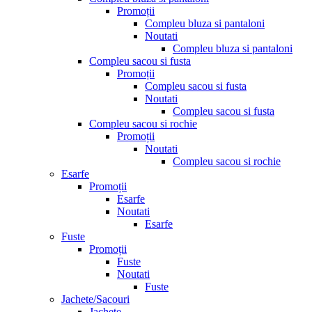
Promoții
Compleu bluza si pantaloni
Noutati
Compleu bluza si pantaloni
Compleu sacou si fusta
Promoții
Compleu sacou si fusta
Noutati
Compleu sacou si fusta
Compleu sacou si rochie
Promoții
Noutati
Compleu sacou si rochie
Esarfe
Promoții
Esarfe
Noutati
Esarfe
Fuste
Promoții
Fuste
Noutati
Fuste
Jachete/Sacouri
Jachete