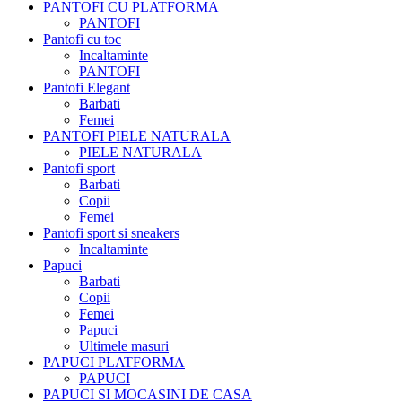
PANTOFI CU PLATFORMA
PANTOFI
Pantofi cu toc
Incaltaminte
PANTOFI
Pantofi Elegant
Barbati
Femei
PANTOFI PIELE NATURALA
PIELE NATURALA
Pantofi sport
Barbati
Copii
Femei
Pantofi sport si sneakers
Incaltaminte
Papuci
Barbati
Copii
Femei
Papuci
Ultimele masuri
PAPUCI PLATFORMA
PAPUCI
PAPUCI SI MOCASINI DE CASA