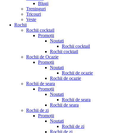
Blugi
Treninguri
Tricouri
Veste
Rochii
Rochii cocktail
Promoții
Noutati
Rochii cocktail
Rochii cocktail
Rochii de Ocazie
Promoții
Noutati
Rochii de ocazie
Rochii de ocazie
Rochii de seara
Promoții
Noutati
Rochii de seara
Rochii de seara
Rochii de zi
Promoții
Noutati
Rochii de zi
Rochii de zi