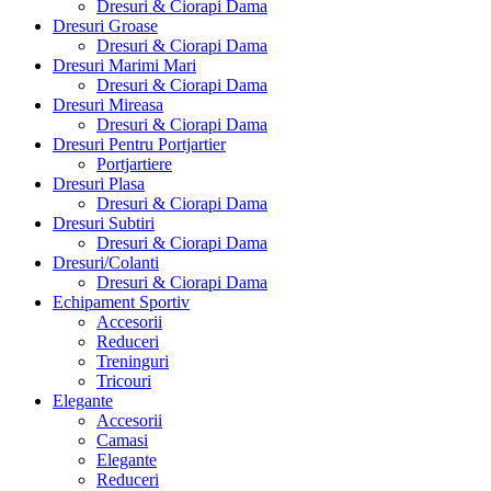
Dresuri & Ciorapi Dama
Dresuri Groase
Dresuri & Ciorapi Dama
Dresuri Marimi Mari
Dresuri & Ciorapi Dama
Dresuri Mireasa
Dresuri & Ciorapi Dama
Dresuri Pentru Portjartier
Portjartiere
Dresuri Plasa
Dresuri & Ciorapi Dama
Dresuri Subtiri
Dresuri & Ciorapi Dama
Dresuri/Colanti
Dresuri & Ciorapi Dama
Echipament Sportiv
Accesorii
Reduceri
Treninguri
Tricouri
Elegante
Accesorii
Camasi
Elegante
Reduceri