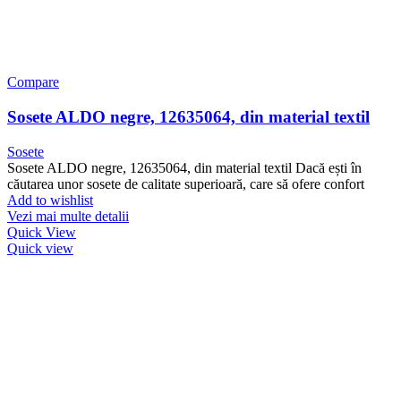
Compare
Sosete ALDO negre, 12635064, din material textil
Sosete
Sosete ALDO negre, 12635064, din material textil Dacă ești în
căutarea unor sosete de calitate superioară, care să ofere confort
Add to wishlist
Vezi mai multe detalii
Quick View
Quick view