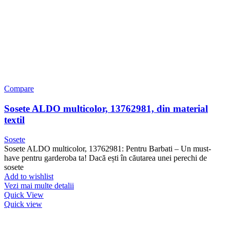
Compare
Sosete ALDO multicolor, 13762981, din material
textil
Sosete
Sosete ALDO multicolor, 13762981: Pentru Barbati – Un must-
have pentru garderoba ta! Dacă ești în căutarea unei perechi de
sosete
Add to wishlist
Vezi mai multe detalii
Quick View
Quick view