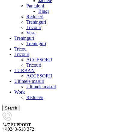
Jachete
Pantaloni
Blugi
Reduceri
Treninguri
Tricouri
Veste
Treninguri
Treninguri
Tricou
Tricouri
ACCESORII
Tricouri
TURBAN
ACCESORII
Ultimele masuri
Ultimele masuri
Work
Reduceri
Search
24/7 SUPPORT
+40240-518 372