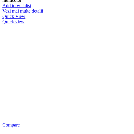
multicolor
Add to wishlist
Vezi mai multe detalii
Quick View
Quick view
Compare