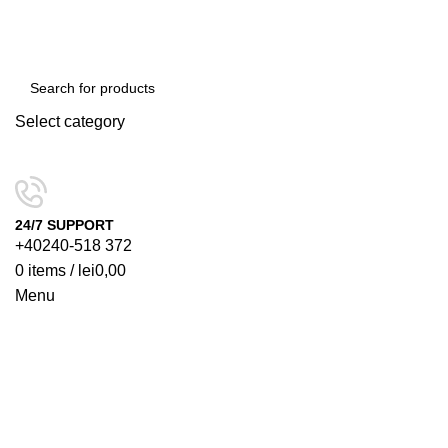
Select category
SEARCH
24/7 SUPPORT
+40240-518 372
0
items
/
lei
0,00
Menu