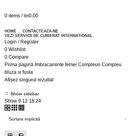
0
items
/
lei
0,00
Browse Categories
HOME
CONTACTEAZA-NE
VEZI SERVICII DE CURIERAT INTERNATIONAL
Login / Register
0
Wishlist
0
Compare
Prima pagină
Imbracaminte femei
Compleuri
Compleu
bluza si fusta
Afișez singurul rezultat
Show sidebar
Show
9
12
18
24