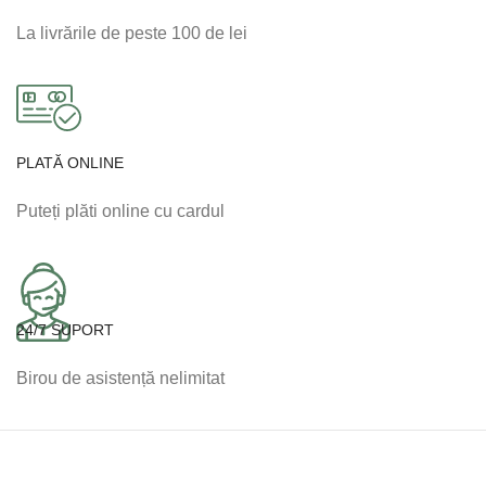
La livrările de peste 100 de lei
PLATĂ ONLINE
Puteți plăti online cu cardul
24/7 SUPORT
Birou de asistență nelimitat