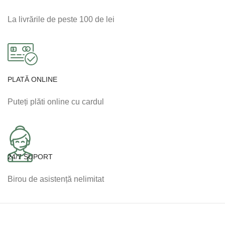
La livrările de peste 100 de lei
PLATĂ ONLINE
Puteți plăti online cu cardul
24/7 SUPORT
Birou de asistență nelimitat