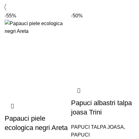
-55%
-50%
Papuci albastri talpa
joasa Trini
Papauci piele
ecologica negri Areta
PAPUCI TALPA JOASA
,
PAPUCI