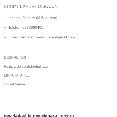
SHOPY EXPERT DISCOUNT
Ionescu Grigore 63 Bucuresti
Telefon: 0763880405
Email fivemarkt.markrtplace@gmail.com
DESPRE NOI
Politica de confidentialitate
LINKURI UTILE
Social Media
Înscrieți-vă la newsletter-ul nostru