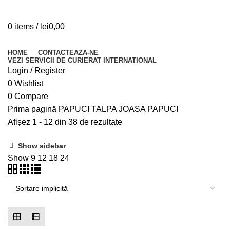
0
items
/
lei
0,00
Browse Categories
HOME
CONTACTEAZA-NE
VEZI SERVICII DE CURIERAT INTERNATIONAL
Login / Register
0
Wishlist
0
Compare
Prima pagină
PAPUCI TALPA JOASA
PAPUCI
Afișez 1 - 12 din 38 de rezultate
Show sidebar
Show
9
12
18
24