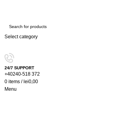
Select category
SEARCH
24/7 SUPPORT
+40240-518 372
0
items
/
lei
0,00
Menu