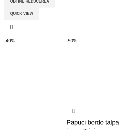
OBTINE REDUCEREA
QUICK VIEW
-40%
-50%
Papuci bordo talpa