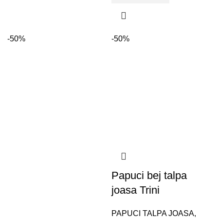
-50%
-50%
Papuci bej talpa
joasa Trini
PAPUCI TALPA JOASA
,