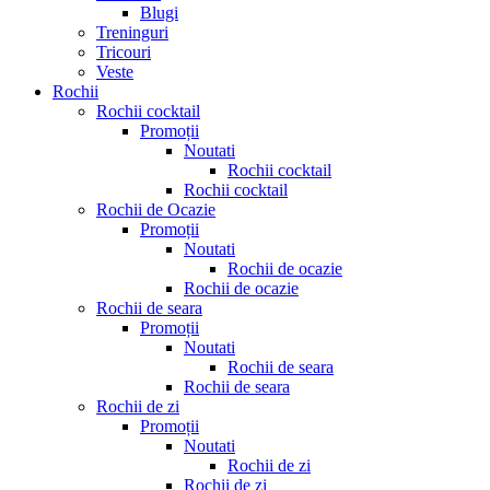
Blugi
Treninguri
Tricouri
Veste
Rochii
Rochii cocktail
Promoții
Noutati
Rochii cocktail
Rochii cocktail
Rochii de Ocazie
Promoții
Noutati
Rochii de ocazie
Rochii de ocazie
Rochii de seara
Promoții
Noutati
Rochii de seara
Rochii de seara
Rochii de zi
Promoții
Noutati
Rochii de zi
Rochii de zi