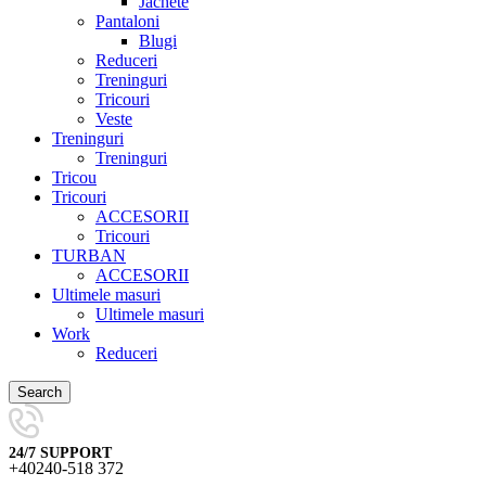
Jachete
Pantaloni
Blugi
Reduceri
Treninguri
Tricouri
Veste
Treninguri
Treninguri
Tricou
Tricouri
ACCESORII
Tricouri
TURBAN
ACCESORII
Ultimele masuri
Ultimele masuri
Work
Reduceri
Search
24/7 SUPPORT
+40240-518 372