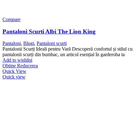
Compare
Pantaloni Scurti Albi The Lion King
Pantaloni
,
Blugi
,
Pantaloni scurti
Pantalonii Scurți Ideali pentru Vară Descoperă confortul și stilul cu
pantalonii scurți din bumbac, un articol esențial în garderoba ta
Add to wishlist
Obtine Reducerea
Quick View
Quick view