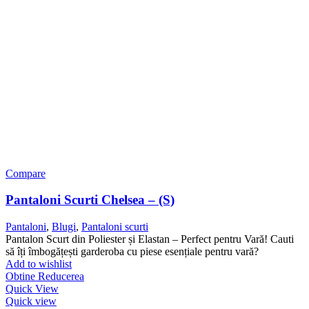
Compare
Pantaloni Scurti Chelsea – (S)
Pantaloni
,
Blugi
,
Pantaloni scurti
Pantalon Scurt din Poliester și Elastan – Perfect pentru Vară! Cauti
să îți îmbogățești garderoba cu piese esențiale pentru vară?
Add to wishlist
Obtine Reducerea
Quick View
Quick view