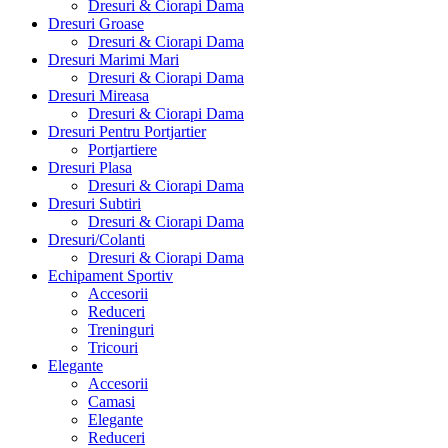
Dresuri & Ciorapi Dama
Dresuri Groase
Dresuri & Ciorapi Dama
Dresuri Marimi Mari
Dresuri & Ciorapi Dama
Dresuri Mireasa
Dresuri & Ciorapi Dama
Dresuri Pentru Portjartier
Portjartiere
Dresuri Plasa
Dresuri & Ciorapi Dama
Dresuri Subtiri
Dresuri & Ciorapi Dama
Dresuri/Colanti
Dresuri & Ciorapi Dama
Echipament Sportiv
Accesorii
Reduceri
Treninguri
Tricouri
Elegante
Accesorii
Camasi
Elegante
Reduceri