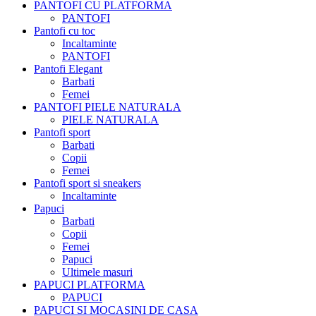
PANTOFI CU PLATFORMA
PANTOFI
Pantofi cu toc
Incaltaminte
PANTOFI
Pantofi Elegant
Barbati
Femei
PANTOFI PIELE NATURALA
PIELE NATURALA
Pantofi sport
Barbati
Copii
Femei
Pantofi sport si sneakers
Incaltaminte
Papuci
Barbati
Copii
Femei
Papuci
Ultimele masuri
PAPUCI PLATFORMA
PAPUCI
PAPUCI SI MOCASINI DE CASA