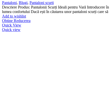
Pantaloni
,
Blugi
,
Pantaloni scurti
Descriere Produs: Pantalonii Scurți Ideali pentru Vară Introducere în
lumea confortului Dacă ești în căutarea unor pantaloni scurți care să
Add to wishlist
Obtine Reducerea
Quick View
Quick view