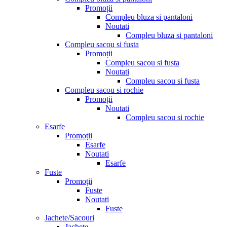
Promoții
Compleu bluza si pantaloni
Noutati
Compleu bluza si pantaloni
Compleu sacou si fusta
Promoții
Compleu sacou si fusta
Noutati
Compleu sacou si fusta
Compleu sacou si rochie
Promoții
Noutati
Compleu sacou si rochie
Esarfe
Promoții
Esarfe
Noutati
Esarfe
Fuste
Promoții
Fuste
Noutati
Fuste
Jachete/Sacouri
Jachete